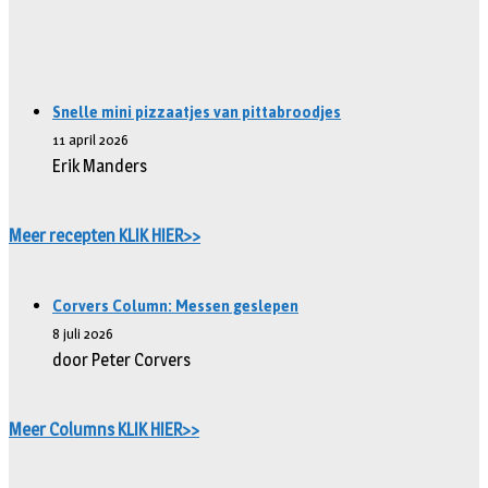
Snelle mini pizzaatjes van pittabroodjes
11 april 2026
Erik Manders
Meer recepten KLIK HIER>>
Corvers Column: Messen geslepen
8 juli 2026
door Peter Corvers
Meer Columns KLIK HIER>>