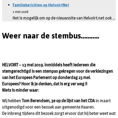
Familieberichten op HelvoirtNet
1 mei 2026
Het is mogelijk om op de nieuwssite van Helvoirt.net ook …
Weer naar de stembus………..
HELVOIRT – 13 mei 2019. Inmiddels heeft iedereen die
stemgerechtigd is een stempas gekregen voor de verkiezingen
van het Europees Parlement op donderdag 23 mei.
Europees? Hoor ik je denken, dat is erg ver weg !!
Niets is minder waar:
Wij hebben
Tom Berendsen, 3e op de lijst van het CDA
in maart
uitgenodigd voor een bezoek aan gemeente Haaren.
De inbreng tijdens dit bezoek zorgt ervoor dat hij beter weet wat