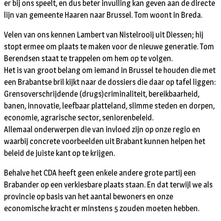
er bij ons speelt, en dus beter invulling kan geven aan de directe
lijn van gemeente Haaren naar Brussel. Tom woont in Breda.
Velen van ons kennen Lambert van Nistelrooij uit Diessen; hij
stopt ermee om plaats te maken voor de nieuwe generatie. Tom
Berendsen staat te trappelen om hem op te volgen.
Het is van groot belang om iemand in Brussel te houden die met
een Brabantse bril kijkt naar de dossiers die daar op tafel liggen:
Grensoverschrijdende (drugs)criminaliteit, bereikbaarheid,
banen, innovatie, leefbaar platteland, slimme steden en dorpen,
economie, agrarische sector, seniorenbeleid.
Allemaal onderwerpen die van invloed zijn op onze regio en
waarbij concrete voorbeelden uit Brabant kunnen helpen het
beleid de juiste kant op te krijgen.
Behalve het CDA heeft geen enkele andere grote partij een
Brabander op een verkiesbare plaats staan. En dat terwijl we als
provincie op basis van het aantal bewoners en onze
economische kracht er minstens 5 zouden moeten hebben.