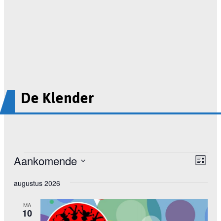
De Klender