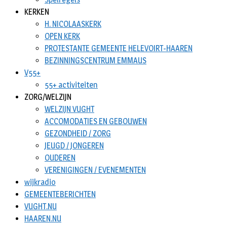
KERKEN
H. NICOLAASKERK
OPEN KERK
PROTESTANTE GEMEENTE HELEVOIRT-HAAREN
BEZINNINGSCENTRUM EMMAUS
V55+
55+ activiteiten
ZORG/WELZIJN
WELZIJN VUGHT
ACCOMODATIES EN GEBOUWEN
GEZONDHEID / ZORG
JEUGD / JONGEREN
OUDEREN
VERENIGINGEN / EVENEMENTEN
wijkradio
GEMEENTEBERICHTEN
VUGHT.NU
HAAREN.NU