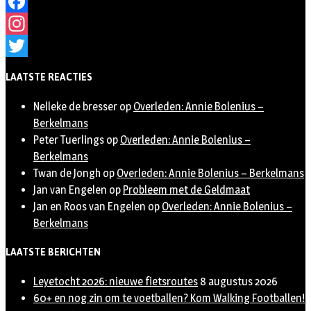
Facebook
Instagram
Twitter
LAATSTE REACTIES
Nelleke de bresser
op
Overleden: Annie Bolenius –
Berkelmans
Peter Tuerlings
op
Overleden: Annie Bolenius –
Berkelmans
Twan de Jongh
op
Overleden: Annie Bolenius – Berkelmans
Jan van Engelen
op
Probleem met de Geldmaat
Jan en Roos van Engelen
op
Overleden: Annie Bolenius –
Berkelmans
LAATSTE BERICHTEN
Leyetocht 2026: nieuwe fietsroutes
8 augustus 2026
60+ en nog zin om te voetballen? Kom Walking Footballen!