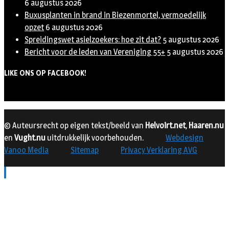
6 augustus 2026
Buxusplanten in brand in Biezenmortel, vermoedelijk
opzet
6 augustus 2026
Spreidingswet asielzoekers: hoe zit dat?
5 augustus 2026
Bericht voor de leden van Vereniging 55+
5 augustus 2026
LIKE ONS OP FACEBOOK!
© Auteursrecht op eigen tekst/beeld van
Helvoirt.net
,
Haaren.nu
en
Vught.nu
uitdrukkelijk voorbehouden.
Webdesign
Vanoo Media
Sitemap
Privacy Verklaring AVG