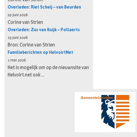
Overleden: Riet Scheij – van Beurden
29 juni 2026
Corine van Strien
Overleden: Zus van Kuijk – Pollaerts
19 juni 2026
Bron: Corine van Strien
Familieberichten op HelvoirtNet
1 mei 2026
Het is mogelijk om op de nieuwssite van
Helvoirt.net ook …