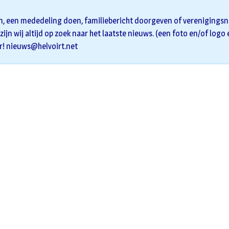
n, een mededeling doen, familiebericht doorgeven of verenigingsni
zijn wij altijd op zoek naar het laatste nieuws. (een foto en/of logo
r!
nieuws@helvoirt.net