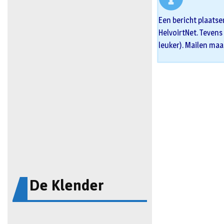
Een bericht plaatse
HelvoirtNet. Tevens 
leuker). Mailen maa
De Klender