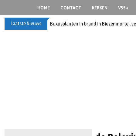
HOME
CONTACT
KERKEN
V55+
Laatste Nieuws
Buxusplanten in brand in Biezenmortel, v