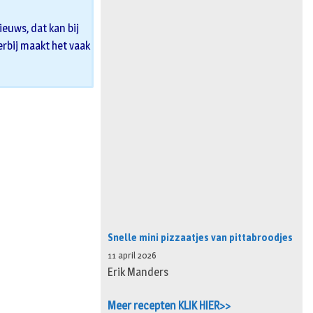
euws, dat kan bij
 erbij maakt het vaak
Snelle mini pizzaatjes van pittabroodjes
11 april 2026
Erik Manders
Meer recepten KLIK HIER>>