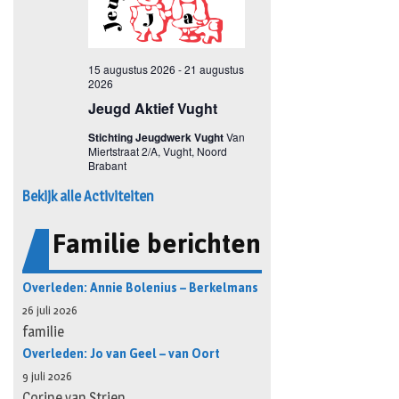
Bekijk alle Activiteiten
Familie berichten
Overleden: Annie Bolenius – Berkelmans
26 juli 2026
familie
Overleden: Jo van Geel – van Oort
9 juli 2026
Corine van Strien