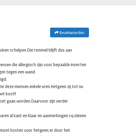
Beantwoorden
oken schelpen.Die rommel blijft dus aan
ensen die allergisch zijn voor bepaalde insecten
ngen tegen een wand.
igd.
e zie deze mensen enkele uren.Hetgeen zij tot nu
et kost!!
 moet gaan worden.Daarvoor zijn eerder
aren al kant en klaar en aanmerkingen cq ideeen
o moet kosten voor hetgeen er door het