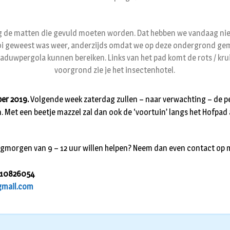
nog de matten die gevuld moeten worden. Dat hebben we vandaag nie
i geweest was weer, anderzijds omdat we op deze ondergrond gem
aduwpergola kunnen bereiken. Links van het pad komt de rots / kru
voorgrond zie je het insectenhotel.
ber 2019.
Volgende week zaterdag zullen – naar verwachting – de per
. Met een beetje mazzel zal dan ook de ‘voortuin’ langs het Hofpad
gmorgen van 9 – 12 uur willen helpen? Neem dan even contact op me
0610826054
gmail.com