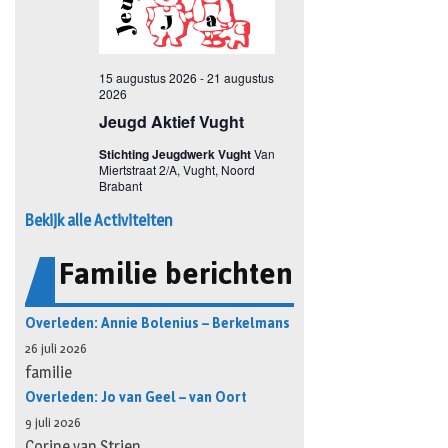
Bekijk alle Activiteiten
Familie berichten
Overleden: Annie Bolenius – Berkelmans
26 juli 2026
familie
Overleden: Jo van Geel – van Oort
9 juli 2026
Corine van Strien