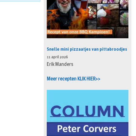
Snelle mini pizzaatjes van pittabroodjes
11 april 2026
Erik Manders
Meer recepten KLIK HIER>>