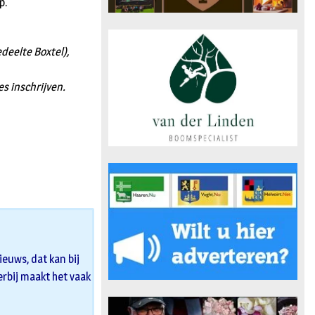
p.
deelte Boxtel),
s inschrijven.
euws, dat kan bij
 erbij maakt het vaak