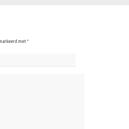
gemarkeerd met
*