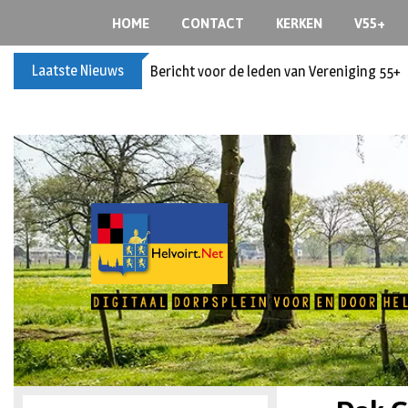
HOME
CONTACT
KERKEN
V55+
Laatste Nieuws
Bericht voor de leden van Vereniging 55+