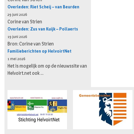
Overleden: Riet Scheij – van Beurden
29 juni 2026
Corine van Strien
Overleden: Zus van Kuijk – Pollaerts
19 juni 2026
Bron: Corine van Strien
Familieberichten op HelvoirtNet
1 mei 2026
Het is mogelijk om op de nieuwssite van
Helvoirt.net ook …