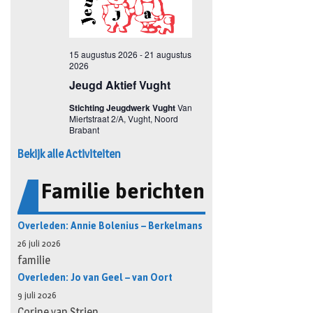
Bekijk alle Activiteiten
Familie berichten
Overleden: Annie Bolenius – Berkelmans
26 juli 2026
familie
Overleden: Jo van Geel – van Oort
9 juli 2026
Corine van Strien