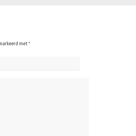
gemarkeerd met
*