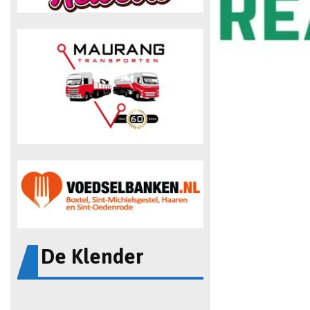
De Klender