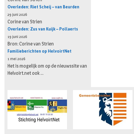
Overleden: Riet Scheij – van Beurden
29 juni 2026
Corine van Strien
Overleden: Zus van Kuijk – Pollaerts
19 juni 2026
Bron: Corine van Strien
Familieberichten op HelvoirtNet
1 mei 2026
Het is mogelijk om op de nieuwssite van
Helvoirt.net ook …