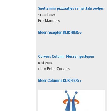
Snelle mini pizzaatjes van pittabroodjes
11 april 2026
Erik Manders
Meer recepten KLIK HIER>>
Corvers Column: Messen geslepen
8 juli 2026
door Peter Corvers
Meer Columns KLIK HIER>>