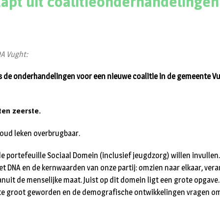
apt uit coalitieonderhandelinge
A Vught:
as de onderhandelingen voor een nieuwe coalitie in de gemeente 
ten zeerste.
nhoud leken overbrugbaar.
 portefeuille Sociaal Domein (inclusief jeugdzorg) willen invullen.
 het DNA en de kernwaarden van onze partij: omzien naar elkaar, ver
uit de menselijke maat. Juist op dit domein ligt een grote opgave.
 te groot geworden en de demografische ontwikkelingen vragen om