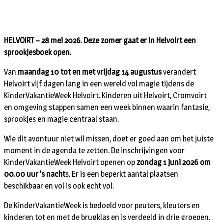
HELVOIRT – 28 mei 2026. Deze zomer gaat er in Helvoirt een
sprookjesboek open.
Van
maandag 10 tot en met vrijdag 14 augustus
verandert
Helvoirt vijf dagen lang in een wereld vol magie tijdens de
KinderVakantieWeek Helvoirt. Kinderen uit Helvoirt, Cromvoirt
en omgeving stappen samen een week binnen waarin fantasie,
sprookjes en magie centraal staan.
Wie dit avontuur niet wil missen, doet er goed aan om het juiste
moment in de agenda te zetten. De inschrijvingen voor
KinderVakantieWeek Helvoirt openen op
zondag 1 juni 2026 om
00.00 uur ’s nacht
s. Er is een beperkt aantal plaatsen
beschikbaar en vol is ook echt vol.
De KinderVakantieWeek is bedoeld voor peuters, kleuters en
kinderen tot en met de brugklas en is verdeeld in drie groepen.