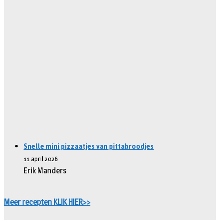
Snelle mini pizzaatjes van pittabroodjes
11 april 2026
Erik Manders
Meer recepten KLIK HIER>>