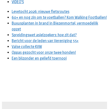
VIDEO’S
Leyetocht 2026: nieuwe fietsroutes
60+ en nog zin om te voetballen? Kom Walking Footballen!
Buxusplanten in brand in Biezenmortel, vermoedelijk
opzet
Spreidingswet asielzoekers: hoe zit dat?
Bericht voor de leden van Vereniging 55+
Valse collecte KVW
Oppas gezocht voor onze twee honden!
Een bijzonder en geliefd toernooi