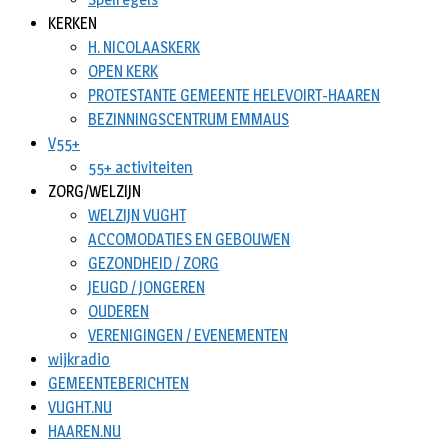
KERKEN
H. NICOLAASKERK
OPEN KERK
PROTESTANTE GEMEENTE HELEVOIRT-HAAREN
BEZINNINGSCENTRUM EMMAUS
V55+
55+ activiteiten
ZORG/WELZIJN
WELZIJN VUGHT
ACCOMODATIES EN GEBOUWEN
GEZONDHEID / ZORG
JEUGD / JONGEREN
OUDEREN
VERENIGINGEN / EVENEMENTEN
wijkradio
GEMEENTEBERICHTEN
VUGHT.NU
HAAREN.NU