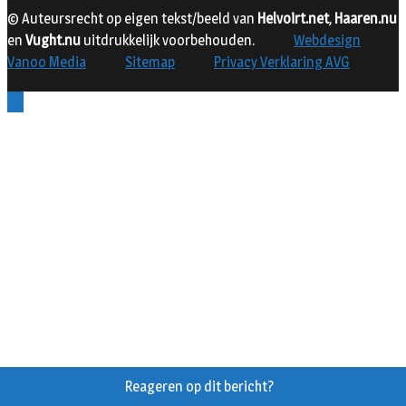
© Auteursrecht op eigen tekst/beeld van
Helvoirt.net
,
Haaren.nu
en
Vught.nu
uitdrukkelijk voorbehouden.
Webdesign
Vanoo Media
Sitemap
Privacy Verklaring AVG
Reageren op dit bericht?