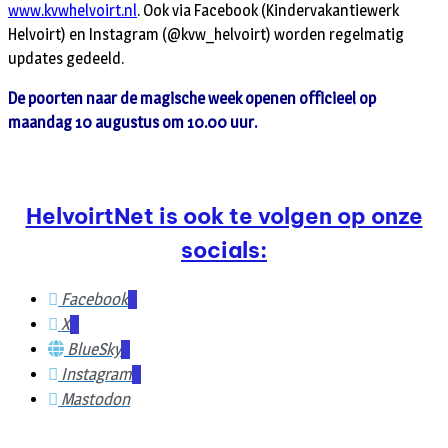
www.kvwhelvoirt.nl
. Ook via Facebook (Kindervakantiewerk
Helvoirt) en Instagram (@kvw_helvoirt) worden regelmatig
updates gedeeld.
De poorten naar de magische week openen officieel op
maandag 10 augustus om 10.00 uur.
HelvoirtNet is ook te volgen op onze
socials:
Facebook
X
BlueSky
Instagram
Mastodon