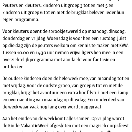
Peuters en kleuters, kinderen uit groep 3 tot en met 5 en
kinderen uit groep 6 tot en met de brugklas beleven ieder hun
eigen programma.
Voor kleuters opent de sprookjeswereld op maandag, dinsdag,
donderdag en vrijdag. Woensdag is voor hen een rustdag. Juist
op die dag zijn de peuters welkom om kennis te maken met KVW.
Tussen 10.00 en 14.30 uur nemen vrijwilligers hen mee in een
overzichtelijk programma met aandacht voor fantasie en
ontdekken.
De oudere kinderen doen de hele week mee, van maandag tot en
met vrijdag. Voor de oudste groep, van groep 6 tot en met de
brugklas, krijgt het avontuur een extra hoofdstuk met een kamp
en overnachting van maandag op dinsdag. Een onderdeel van
de week waar vaak nog lang over wordt nagepraat.
Aan het einde van de week komt alles samen. Op vrijdag wordt
de KinderVakantieWeek afgesloten met een magisch dorpsfeest