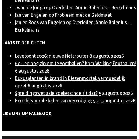
Berkelmans
Twan de Jongh
op
Overleden: Annie Bolenius – Berkelmans
Jan van Engelen
op
Probleem met de Geldmaat
Jan en Roos van Engelen
op
Overleden: Annie Bolenius –
Berkelmans
LAATSTE BERICHTEN
Leyetocht 2026: nieuwe fietsroutes
8 augustus 2026
60+ en nog zin om te voetballen? Kom Walking Footballen!
6 augustus 2026
Buxusplanten in brand in Biezenmortel, vermoedelijk
opzet
6 augustus 2026
Spreidingswet asielzoekers: hoe zit dat?
5 augustus 2026
Bericht voor de leden van Vereniging 55+
5 augustus 2026
LIKE ONS OP FACEBOOK!