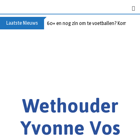
Laatste Nieuws
60+ en nog zin om te voetballen? Kom Walki
Wethouder
Yvonne Vos