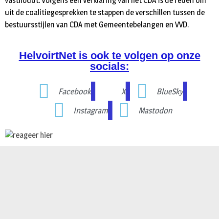
vasthoudt. Volgens een verklaring van het CDA is de reden om
uit de coalitiegesprekken te stappen de verschillen tussen de
bestuursstijlen van CDA met Gemeentebelangen en VVD.
HelvoirtNet is ook te volgen op onze
socials:
Facebook
X
BlueSky
Instagram
Mastodon