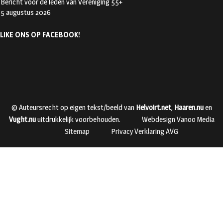
Bericht voor de leden van Vereniging 55+
5 augustus 2026
LIKE ONS OP FACEBOOK!
© Auteursrecht op eigen tekst/beeld van
Helvoirt.net
,
Haaren.nu
en
Vught.nu
uitdrukkelijk voorbehouden.
Webdesign Vanoo Media
Sitemap
Privacy Verklaring AVG