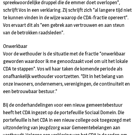
spreekwoordelijke druppel die de emmer doet overlopen”,
schrijft Vos in een verklaring. Zij schrijft zich “al langere tijd niet
te kunnen vinden in de wijze waarop de CDA-fractie opereert”.
Vos ervaart dit als “een gebrek aan vertrouwen en aan steun
van de betrokken raadsleden”.
Onwerkbaar
Voor de wethouder is de situatie met de fractie “onwerkbaar
geworden waardoor ik me genoodzaakt voel om uit het lokale
CDA te stappen”. Vos wil haar taken de komende periode als
onafhankelijk wethouder voortzetten. “Dit in het belang van
onze inwoners, ondernemers, verenigingen, de continuïteit en
een betrouwbaar bestuur.”
Bij de onderhandelingen voor een nieuw gemeentebestuur
heeft het CDA ingezet op de portefeuille Sociaal Domein. Die
portefeuille is het CDA in een nieuw college ook toegezegd met
uitzondering van jeugdzorg waar Gemeentebelangen aan