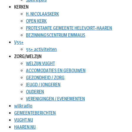
KERKEN
H. NICOLAASKERK
OPEN KERK
PROTESTANTE GEMEENTE HELEVOIRT-HAAREN
BEZINNINGSCENTRUM EMMAUS
V55+
55+ activiteiten
ZORG/WELZIJN
WELZIJN VUGHT
ACCOMODATIES EN GEBOUWEN
GEZONDHEID / ZORG
JEUGD / JONGEREN
OUDEREN
VERENIGINGEN / EVENEMENTEN
wijkradio
GEMEENTEBERICHTEN
VUGHT.NU
HAAREN.NU