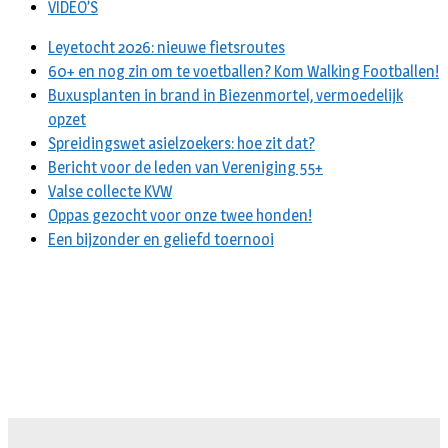
VIDEO’S
Leyetocht 2026: nieuwe fietsroutes
60+ en nog zin om te voetballen? Kom Walking Footballen!
Buxusplanten in brand in Biezenmortel, vermoedelijk
opzet
Spreidingswet asielzoekers: hoe zit dat?
Bericht voor de leden van Vereniging 55+
Valse collecte KVW
Oppas gezocht voor onze twee honden!
Een bijzonder en geliefd toernooi