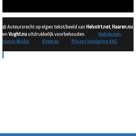
© Auteursrecht op eigen tekst/beeld van
Helvoirt.net
,
Haaren.nu
en
Vught.nu
uitdrukkelijk voorbehouden.
Webdesign
Vanoo Media
Sitemap
Privacy Verklaring AVG