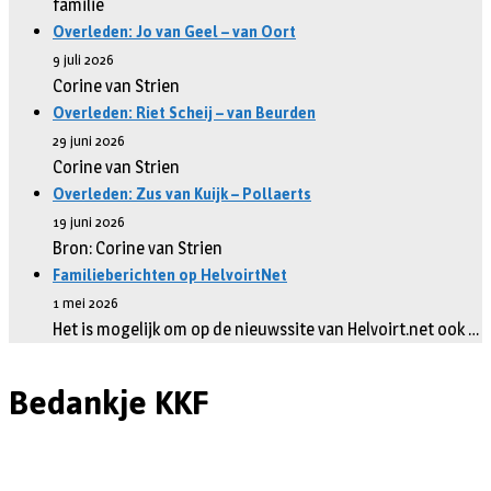
familie
Overleden: Jo van Geel – van Oort
9 juli 2026
Corine van Strien
Overleden: Riet Scheij – van Beurden
29 juni 2026
Corine van Strien
Overleden: Zus van Kuijk – Pollaerts
19 juni 2026
Bron: Corine van Strien
Familieberichten op HelvoirtNet
1 mei 2026
Het is mogelijk om op de nieuwssite van Helvoirt.net ook …
Bedankje KKF