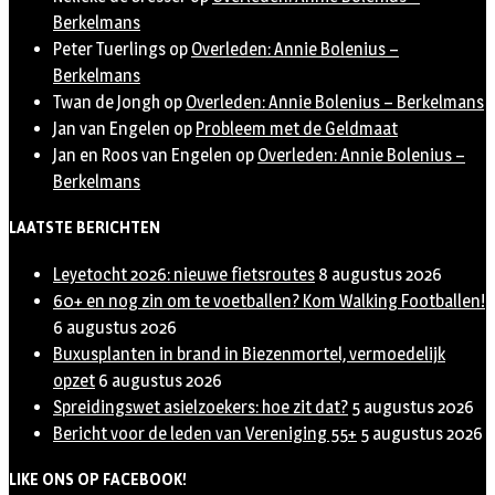
Berkelmans
Peter Tuerlings
op
Overleden: Annie Bolenius –
Berkelmans
Twan de Jongh
op
Overleden: Annie Bolenius – Berkelmans
Jan van Engelen
op
Probleem met de Geldmaat
Jan en Roos van Engelen
op
Overleden: Annie Bolenius –
Berkelmans
LAATSTE BERICHTEN
Leyetocht 2026: nieuwe fietsroutes
8 augustus 2026
60+ en nog zin om te voetballen? Kom Walking Footballen!
6 augustus 2026
Buxusplanten in brand in Biezenmortel, vermoedelijk
opzet
6 augustus 2026
Spreidingswet asielzoekers: hoe zit dat?
5 augustus 2026
Bericht voor de leden van Vereniging 55+
5 augustus 2026
LIKE ONS OP FACEBOOK!