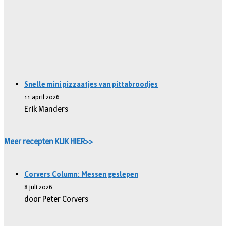
Snelle mini pizzaatjes van pittabroodjes
11 april 2026
Erik Manders
Meer recepten KLIK HIER>>
Corvers Column: Messen geslepen
8 juli 2026
door Peter Corvers