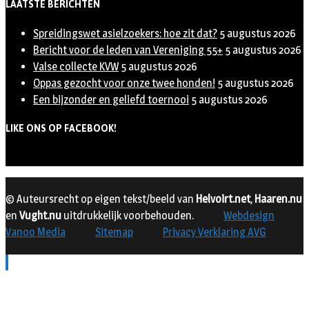
LAATSTE BERICHTEN
Spreidingswet asielzoekers: hoe zit dat?
5 augustus 2026
Bericht voor de leden van Vereniging 55+
5 augustus 2026
Valse collecte KVW
5 augustus 2026
Oppas gezocht voor onze twee honden!
5 augustus 2026
Een bijzonder en geliefd toernooi
5 augustus 2026
LIKE ONS OP FACEBOOK!
© Auteursrecht op eigen tekst/beeld van
Helvoirt.net
,
Haaren.nu
en
Vught.nu
uitdrukkelijk voorbehouden.
Webdesign
Vanoo Media
Sitemap
Privacy Verklaring AVG