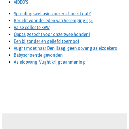
VIDEO’S
Spreidingswet asielzoekers: hoe zit dat?
Bericht voor de leden van Vereniging 55+
Valse collecte KVW
Oppas gezocht voor onze twee honden!
Een bijzonder en geliefd toernooi
Vught moet naar Den Haag: geen opvang asielzoekers
Babyschoentje gevonden
Asielopvang: Vught krijgt aanmaning