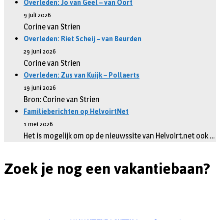
Overleden: Jo van Geel – van Oort
9 juli 2026
Corine van Strien
Overleden: Riet Scheij – van Beurden
29 juni 2026
Corine van Strien
Overleden: Zus van Kuijk – Pollaerts
19 juni 2026
Bron: Corine van Strien
Familieberichten op HelvoirtNet
1 mei 2026
Het is mogelijk om op de nieuwssite van Helvoirt.net ook …
Zoek je nog een vakantiebaan?