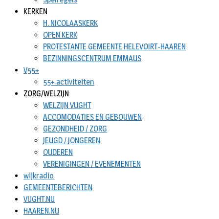
KERKEN
H. NICOLAASKERK
OPEN KERK
PROTESTANTE GEMEENTE HELEVOIRT-HAAREN
BEZINNINGSCENTRUM EMMAUS
V55+
55+ activiteiten
ZORG/WELZIJN
WELZIJN VUGHT
ACCOMODATIES EN GEBOUWEN
GEZONDHEID / ZORG
JEUGD / JONGEREN
OUDEREN
VERENIGINGEN / EVENEMENTEN
wijkradio
GEMEENTEBERICHTEN
VUGHT.NU
HAAREN.NU