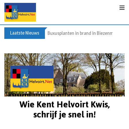
Laatste Nieuws
Spreidingswet asielzoekers: hoe zit dat?
Wie Kent Helvoirt Kwis,
schrijf je snel in!