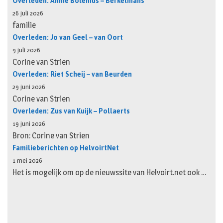
Overleden: Annie Bolenius – Berkelmans
26 juli 2026
familie
Overleden: Jo van Geel – van Oort
9 juli 2026
Corine van Strien
Overleden: Riet Scheij – van Beurden
29 juni 2026
Corine van Strien
Overleden: Zus van Kuijk – Pollaerts
19 juni 2026
Bron: Corine van Strien
Familieberichten op HelvoirtNet
1 mei 2026
Het is mogelijk om op de nieuwssite van Helvoirt.net ook …