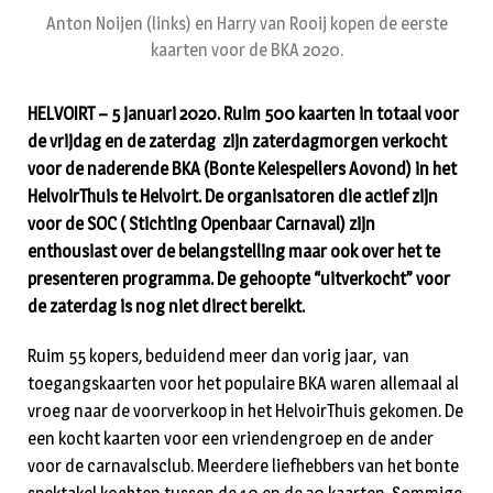
Anton Noijen (links) en Harry van Rooij kopen de eerste
kaarten voor de BKA 2020.
HELVOIRT – 5 januari 2020. Ruim 500 kaarten in totaal voor
de vrijdag en de zaterdag zijn zaterdagmorgen verkocht
voor de naderende BKA (Bonte Keiespellers Aovond) in het
HelvoirThuis te Helvoirt. De organisatoren die actief zijn
voor de SOC ( Stichting Openbaar Carnaval) zijn
enthousiast over de belangstelling maar ook over het te
presenteren programma. De gehoopte “uitverkocht” voor
de zaterdag is nog niet direct bereikt.
Ruim 55 kopers, beduidend meer dan vorig jaar, van
toegangskaarten voor het populaire BKA waren allemaal al
vroeg naar de voorverkoop in het HelvoirThuis gekomen. De
een kocht kaarten voor een vriendengroep en de ander
voor de carnavalsclub. Meerdere liefhebbers van het bonte