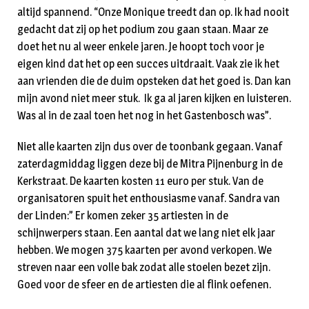
altijd spannend. “Onze Monique treedt dan op. Ik had nooit
gedacht dat zij op het podium zou gaan staan. Maar ze
doet het nu al weer enkele jaren. Je hoopt toch voor je
eigen kind dat het op een succes uitdraait. Vaak zie ik het
aan vrienden die de duim opsteken dat het goed is. Dan kan
mijn avond niet meer stuk. Ik ga al jaren kijken en luisteren.
Was al in de zaal toen het nog in het Gastenbosch was”.
Niet alle kaarten zijn dus over de toonbank gegaan. Vanaf
zaterdagmiddag liggen deze bij de Mitra Pijnenburg in de
Kerkstraat. De kaarten kosten 11 euro per stuk. Van de
organisatoren spuit het enthousiasme vanaf. Sandra van
der Linden:” Er komen zeker 35 artiesten in de
schijnwerpers staan. Een aantal dat we lang niet elk jaar
hebben. We mogen 375 kaarten per avond verkopen. We
streven naar een volle bak zodat alle stoelen bezet zijn.
Goed voor de sfeer en de artiesten die al flink oefenen.