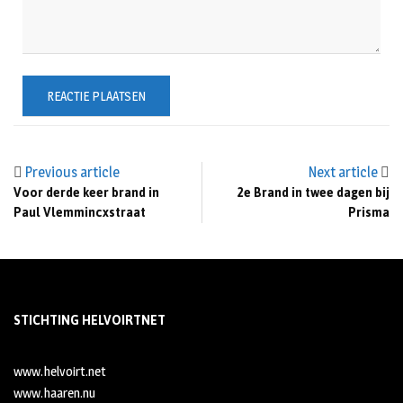
Previous article
Next article
Voor derde keer brand in
2e Brand in twee dagen bij
Paul Vlemmincxstraat
Prisma
STICHTING HELVOIRTNET
www.helvoirt.net
www.haaren.nu