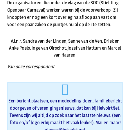
De organisatoren die onder de vlag van de SOC (Stichting
Openbaar Carnaval) werken waren bij de voorverkoop . Zij
knoopten er nog een kort overleg na afloop aan vast om
voor een paar zaken de puntjes nu al op de i te zetten.
V.l.n.r. Sandra van der Linden, Sanne van de Ven, Driek en
Anke Poels, Inge van Oirschot, Jozef van Hattum en Marcel
van Haaren.
Van onze correspondent
Een bericht plaatsen, een mededeling doen, familiebericht
doorgeven of verenigingsnieuws, dat kan bij HelvoirtNet.
Tevens zijn wij altijd op zoek naar het laatste nieuws. (een
foto en/of logo erbij maakt het vaak leuker). Mailen maar!
nieuws@helvoirt.net