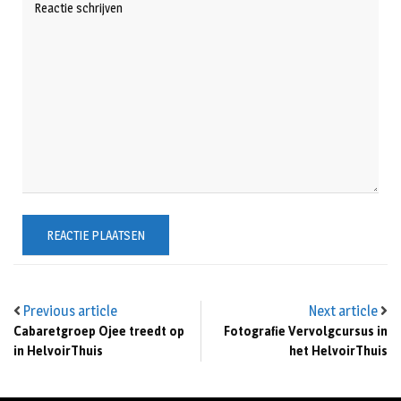
Previous article
Next article
Cabaretgroep Ojee treedt op
Fotografie Vervolgcursus in
in HelvoirThuis
het HelvoirThuis