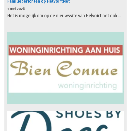
Familieberichten op HelvoirtNet
1 mei 2026
Het is mogelijk om op de nieuwssite van Helvoirt.net ook …