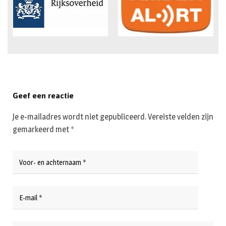
Geef een reactie
Je e-mailadres wordt niet gepubliceerd.
Vereiste velden zijn
gemarkeerd met
*