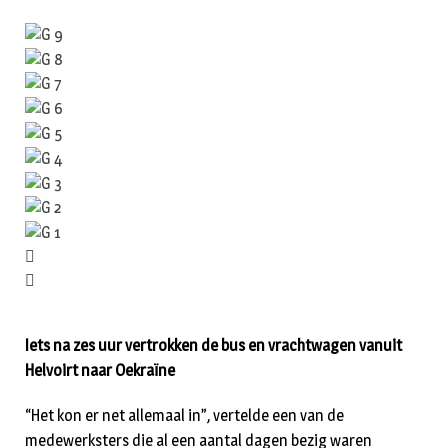
Iets na zes uur vertrokken de bus en vrachtwagen vanuit
Helvoirt naar Oekraïne
“Het kon er net allemaal in”, vertelde een van de
medewerksters die al een aantal dagen bezig waren