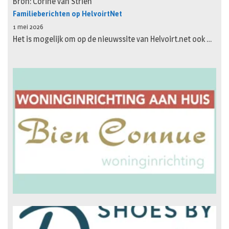
Bron: Corine van Strien
Familieberichten op HelvoirtNet
1 mei 2026
Het is mogelijk om op de nieuwssite van Helvoirt.net ook …