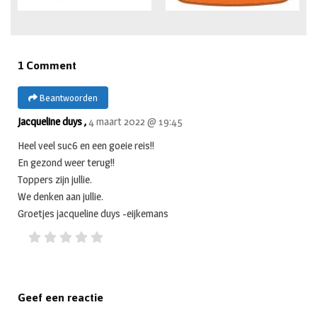
1 Comment
Beantwoorden
Jacqueline duys ,
4 maart 2022 @ 19:45
Heel veel suc6 en een goeie reis!!
En gezond weer terug!!
Toppers zijn jullie.
We denken aan jullie.
Groetjes jacqueline duys -eijkemans
Geef een reactie