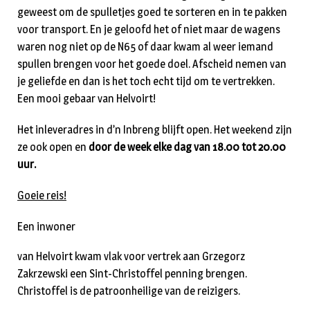
geweest om de spulletjes goed te sorteren en in te pakken
voor transport. En je geloofd het of niet maar de wagens
waren nog niet op de N65 of daar kwam al weer iemand
spullen brengen voor het goede doel. Afscheid nemen van
je geliefde en dan is het toch echt tijd om te vertrekken.
Een mooi gebaar van Helvoirt!
Het inleveradres in d’n Inbreng blijft open. Het weekend zijn
ze ook open en
door de week elke dag van 18.00 tot 20.00
uur.
Goeie reis!
Een inwoner
van Helvoirt kwam vlak voor vertrek aan Grzegorz
Zakrzewski een Sint-Christoffel penning brengen.
Christoffel is de patroonheilige van de reizigers.