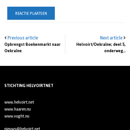
Previous article
Next article
Opbrengst Boekenmarkt naar
Helvoirt/Oekraïne; deel 5,
Oekraïne
onderweg…
STICHTING HELVOIRTNET
www.helvoirt.net
www.haaren.nu
www.vught.nu
nieuws@helvoirt.net