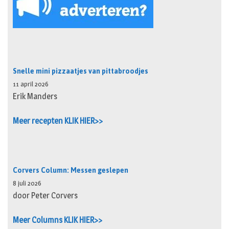
Snelle mini pizzaatjes van pittabroodjes
11 april 2026
Erik Manders
Meer recepten KLIK HIER>>
Corvers Column: Messen geslepen
8 juli 2026
door Peter Corvers
Meer Columns KLIK HIER>>