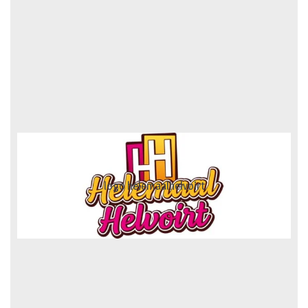
logo truckertruck 2023.fw