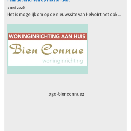
Familieberichten op HelvoirtNet
1 mei 2026
Het is mogelijk om op de nieuwssite van Helvoirt.net ook …
logo-movimiento.fw