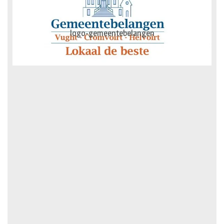
AG-Techniek