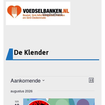
Voedselbank
De Klender