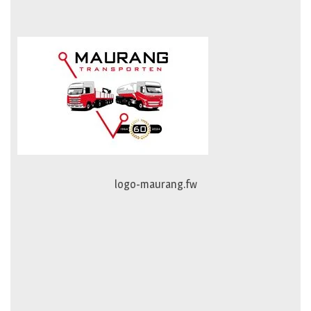
johan