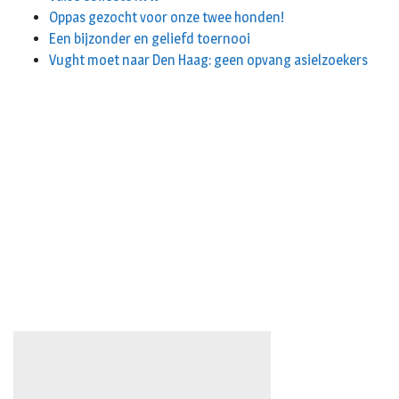
Oppas gezocht voor onze twee honden!
Een bijzonder en geliefd toernooi
Vught moet naar Den Haag: geen opvang asielzoekers