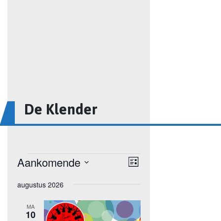
De Klender