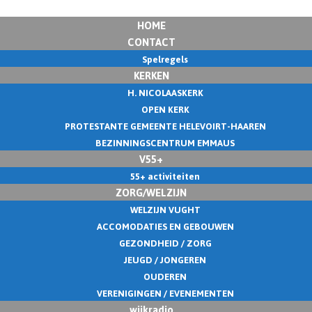
HOME
CONTACT
Spelregels
KERKEN
H. NICOLAASKERK
OPEN KERK
PROTESTANTE GEMEENTE HELEVOIRT-HAAREN
BEZINNINGSCENTRUM EMMAUS
V55+
55+ activiteiten
ZORG/WELZIJN
WELZIJN VUGHT
ACCOMODATIES EN GEBOUWEN
GEZONDHEID / ZORG
JEUGD / JONGEREN
OUDEREN
VERENIGINGEN / EVENEMENTEN
wijkradio