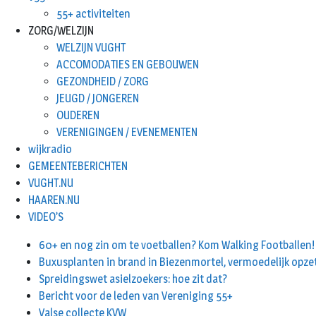
55+ activiteiten
ZORG/WELZIJN
WELZIJN VUGHT
ACCOMODATIES EN GEBOUWEN
GEZONDHEID / ZORG
JEUGD / JONGEREN
OUDEREN
VERENIGINGEN / EVENEMENTEN
wijkradio
GEMEENTEBERICHTEN
VUGHT.NU
HAAREN.NU
VIDEO’S
60+ en nog zin om te voetballen? Kom Walking Footballen!
Buxusplanten in brand in Biezenmortel, vermoedelijk opze
Spreidingswet asielzoekers: hoe zit dat?
Bericht voor de leden van Vereniging 55+
Valse collecte KVW