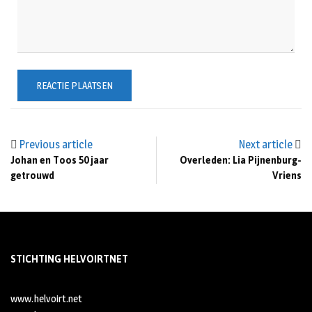
Previous article
Next article
Johan en Toos 50 jaar
Overleden: Lia Pijnenburg-
getrouwd
Vriens
STICHTING HELVOIRTNET
www.helvoirt.net