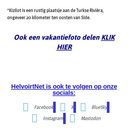
*Kizilot is een rustig plaatsje aan de Turkse Rivièra,
ongeveer 20 kilometer ten oosten van Side.
Ook een vakantiefoto delen
KLIK
HIER
HelvoirtNet is ook te volgen op onze
socials:
Facebook
X
BlueSky
Instagram
Mastodon