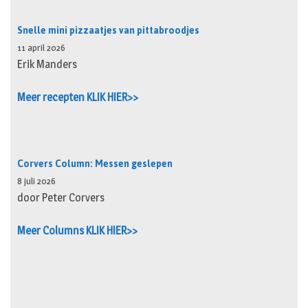
Snelle mini pizzaatjes van pittabroodjes
11 april 2026
Erik Manders
Meer recepten KLIK HIER>>
Corvers Column: Messen geslepen
8 juli 2026
door Peter Corvers
Meer Columns KLIK HIER>>