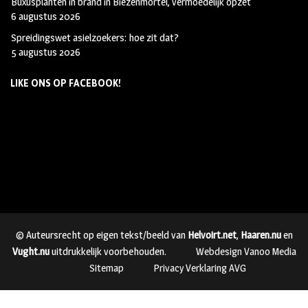
Buxusplanten in brand in Biezenmortel, vermoedelijk opzet
6 augustus 2026
Spreidingswet asielzoekers: hoe zit dat?
5 augustus 2026
LIKE ONS OP FACEBOOK!
© Auteursrecht op eigen tekst/beeld van
Helvoirt.net
,
Haaren.nu
en
Vught.nu
uitdrukkelijk voorbehouden.
Webdesign Vanoo Media
Sitemap
Privacy Verklaring AVG