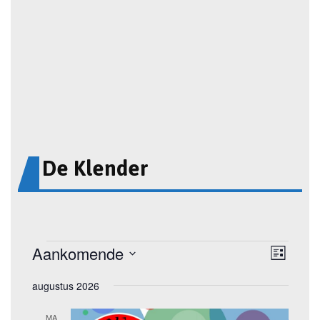
De Klender