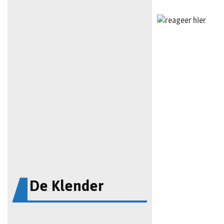
De Klender