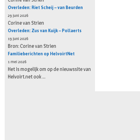
Overleden: Riet Scheij – van Beurden
29 juni 2026
Corine van Strien
Overleden: Zus van Kuijk – Pollaerts
19 juni 2026
Bron: Corine van Strien
Familieberichten op HelvoirtNet
1 mei 2026
Het is mogelijk om op de nieuwssite van
Helvoirt.net ook …