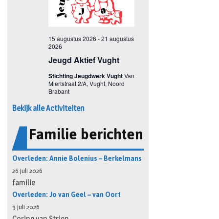
Bekijk alle Activiteiten
Familie berichten
Overleden: Annie Bolenius – Berkelmans
26 juli 2026
familie
Overleden: Jo van Geel – van Oort
9 juli 2026
Corine van Strien