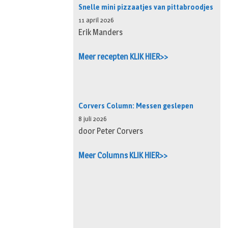
Snelle mini pizzaatjes van pittabroodjes
11 april 2026
Erik Manders
Meer recepten KLIK HIER>>
Corvers Column: Messen geslepen
8 juli 2026
door Peter Corvers
Meer Columns KLIK HIER>>