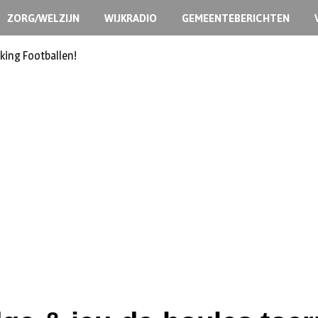
ZORG/WELZIJN
WIJKRADIO
GEMEENTEBERICHTEN
king Footballen!