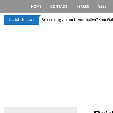
HOME
CONTACT
KERKEN
V55+
Laatste Nieuws
60+ en nog zin om te voetballen? Kom Wal