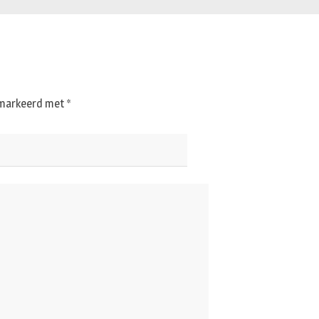
gemarkeerd met
*