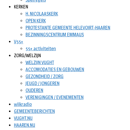
KERKEN
H. NICOLAASKERK
OPEN KERK
PROTESTANTE GEMEENTE HELEVOIRT-HAAREN
BEZINNINGSCENTRUM EMMAUS
V55+
55+ activiteiten
ZORG/WELZIJN
WELZIJN VUGHT
ACCOMODATIES EN GEBOUWEN
GEZONDHEID / ZORG
JEUGD / JONGEREN
OUDEREN
VERENIGINGEN / EVENEMENTEN
wijkradio
GEMEENTEBERICHTEN
VUGHT.NU
HAAREN.NU