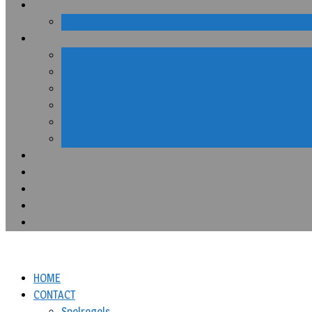
HOME
CONTACT
Spelregels