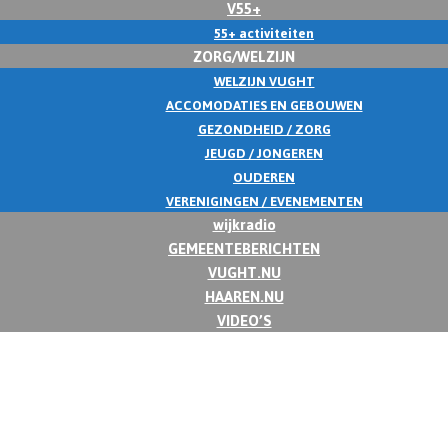
V55+
55+ activiteiten
ZORG/WELZIJN
WELZIJN VUGHT
ACCOMODATIES EN GEBOUWEN
GEZONDHEID / ZORG
JEUGD / JONGEREN
OUDEREN
VERENIGINGEN / EVENEMENTEN
wijkradio
GEMEENTEBERICHTEN
VUGHT.NU
HAAREN.NU
VIDEO’S