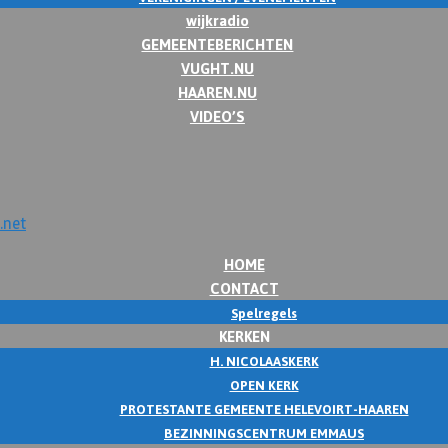
wijkradio
GEMEENTEBERICHTEN
VUGHT.NU
HAAREN.NU
VIDEO’S
HOME
CONTACT
Spelregels
KERKEN
H. NICOLAASKERK
OPEN KERK
PROTESTANTE GEMEENTE HELEVOIRT-HAAREN
BEZINNINGSCENTRUM EMMAUS