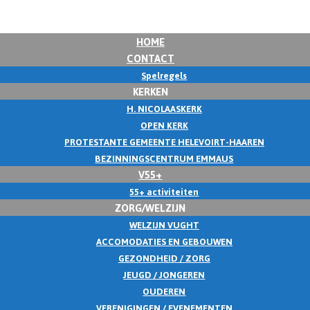
HOME
CONTACT
Spelregels
KERKEN
H. NICOLAASKERK
OPEN KERK
PROTESTANTE GEMEENTE HELEVOIRT-HAAREN
BEZINNINGSCENTRUM EMMAUS
V55+
55+ activiteiten
ZORG/WELZIJN
WELZIJN VUGHT
ACCOMODATIES EN GEBOUWEN
GEZONDHEID / ZORG
JEUGD / JONGEREN
OUDEREN
VERENIGINGEN / EVENEMENTEN