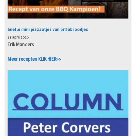
Snelle mini pizzaatjes van pittabroodjes
11 april 2026
Erik Manders
Meer recepten KLIK HIER>>