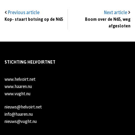
Previous article
Next article
Kop- staart botsing op de N65
Boom over de N65, weg
afgesloten
STICHTING HELVOIRTNET
www.helvoirt.net
www.haaren.nu
www.vught.nu
nieuws@helvoirt.net
info@haaren.nu
nieuws@vught.nu