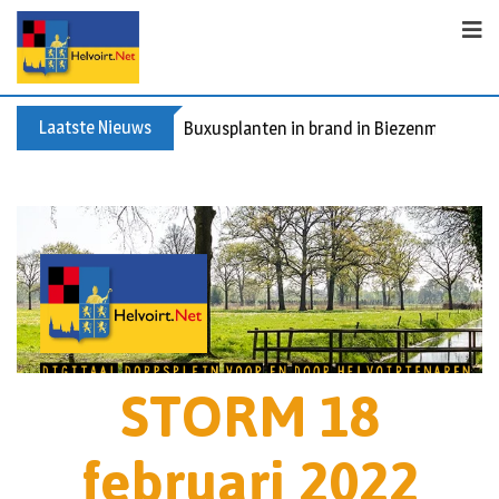
Laatste Nieuws
Buxusplanten in brand in Biezenmortel, v
STORM 18
februari 2022