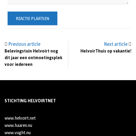
Previous article
Next article
Belevingstuin Helvoirt nog
HelvoirThuis op vakantie!
dit jaar een ontmoetingsplek
voor iedereen
STICHTING HELVOIRTNET
www.helvoirt.net
www.haaren.nu
www.vught.nu