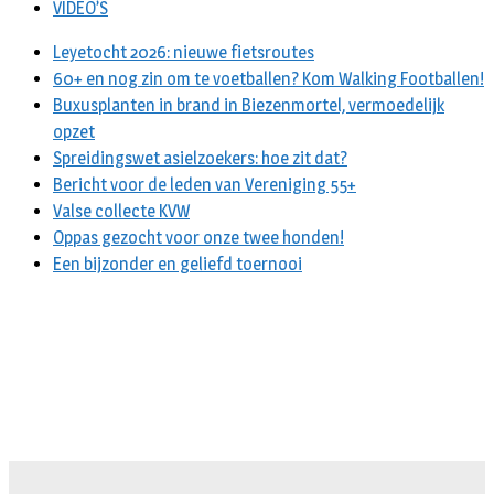
VIDEO’S
Leyetocht 2026: nieuwe fietsroutes
60+ en nog zin om te voetballen? Kom Walking Footballen!
Buxusplanten in brand in Biezenmortel, vermoedelijk
opzet
Spreidingswet asielzoekers: hoe zit dat?
Bericht voor de leden van Vereniging 55+
Valse collecte KVW
Oppas gezocht voor onze twee honden!
Een bijzonder en geliefd toernooi