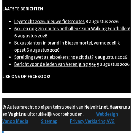
LAATSTE BERICHTEN
Leyetocht 2026: nieuwe fietsroutes
8 augustus 2026
60+ en nog zin om te voetballen? Kom Walking Footballen!
6 augustus 2026
Buxusplanten in brand in Biezenmortel, vermoedelijk
opzet
6 augustus 2026
Spreidingswet asielzoekers: hoe zit dat?
5 augustus 2026
Bericht voor de leden van Vereniging 55+
5 augustus 2026
LIKE ONS OP FACEBOOK!
© Auteursrecht op eigen tekst/beeld van
Helvoirt.net
,
Haaren.nu
en
Vught.nu
uitdrukkelijk voorbehouden.
Webdesign
Vanoo Media
Sitemap
Privacy Verklaring AVG