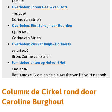
familie
Overleden: Jo van Geel – van Oort
9 juli 2026
Corine van Strien
Overleden: Riet Scheij – van Beurden
29 juni 2026
Corine van Strien
Overleden: Zus van Kuijk – Pollaerts
19 juni 2026
Bron: Corine van Strien
Familieberichten op HelvoirtNet
1 mei 2026
Het is mogelijk om op de nieuwssite van Helvoirt.net ook …
Column: de Cirkel rond door
Caroline Burghout