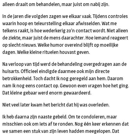
alleen draait om behandelen, maar juist om nabij zijn.
In de jaren die volgden zagen we elkaar vaak. Tijdens controles
waarin hoop en teleurstelling elkaar afwisselden. Wat me
telkens raakt, is hoe wederkerig zo’n contact wordt. Niet alleen
de ziekte, maar juist de mens daarachter. Hoe iemand reageert
op slecht nieuws. Welke humor overeind blijft op moeilijke
dagen. Welke kleine rituelen houvast geven.
Na verloop van tijd werd de behandeling overgedragen aan de
huisarts. Officieel eindigde daarmee ook mijn directe
betrokkenheid. Toch dacht ik nog geregeld aan hem. Daarom
nam ik nog eens contact op. Gewoon even vragen hoe het ging.
Dat kleine gebaar werd enorm gewaardeerd.
Niet veel later kwam het bericht dat hij was overleden.
Ik heb daarna zijn naaste gebeld. Om te condoleren, maar
misschien ook om iets af te ronden. Nog één keer erkennen dat
we samen een stuk van zijn leven hadden meegelopen. Dat