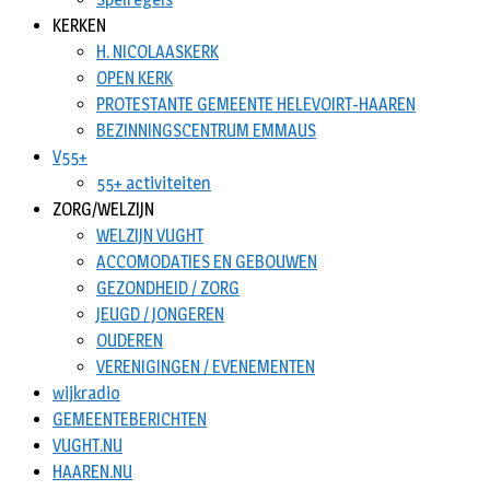
KERKEN
H. NICOLAASKERK
OPEN KERK
PROTESTANTE GEMEENTE HELEVOIRT-HAAREN
BEZINNINGSCENTRUM EMMAUS
V55+
55+ activiteiten
ZORG/WELZIJN
WELZIJN VUGHT
ACCOMODATIES EN GEBOUWEN
GEZONDHEID / ZORG
JEUGD / JONGEREN
OUDEREN
VERENIGINGEN / EVENEMENTEN
wijkradio
GEMEENTEBERICHTEN
VUGHT.NU
HAAREN.NU