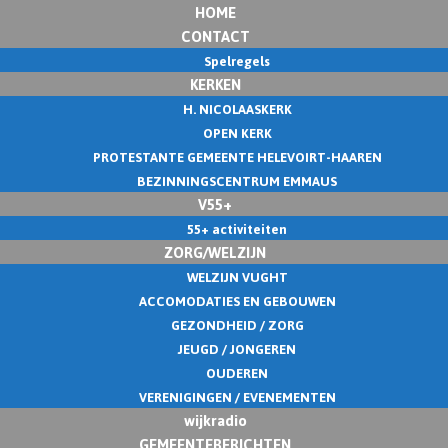
HOME
CONTACT
Spelregels
KERKEN
H. NICOLAASKERK
OPEN KERK
PROTESTANTE GEMEENTE HELEVOIRT-HAAREN
BEZINNINGSCENTRUM EMMAUS
V55+
55+ activiteiten
ZORG/WELZIJN
WELZIJN VUGHT
ACCOMODATIES EN GEBOUWEN
GEZONDHEID / ZORG
JEUGD / JONGEREN
OUDEREN
VERENIGINGEN / EVENEMENTEN
wijkradio
GEMEENTEBERICHTEN