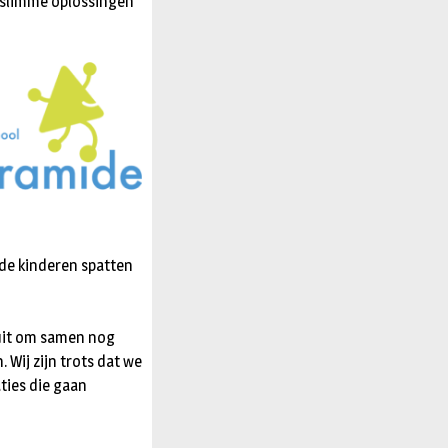
t slimme oplossingen
n de kinderen spatten
 uit om samen nog
Wij zijn trots dat we
ties die gaan