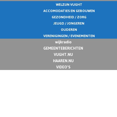
WELZIJN VUGHT
ACCOMODATIES EN GEBOUWEN
GEZONDHEID / ZORG
JEUGD / JONGEREN
OUDEREN
VERENIGINGEN / EVENEMENTEN
wijkradio
GEMEENTEBERICHTEN
VUGHT.NU
HAAREN.NU
VIDEO’S