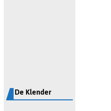
De Klender