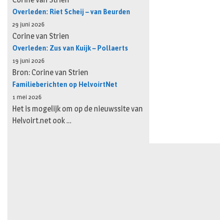
Overleden: Riet Scheij – van Beurden
29 juni 2026
Corine van Strien
Overleden: Zus van Kuijk – Pollaerts
19 juni 2026
Bron: Corine van Strien
Familieberichten op HelvoirtNet
1 mei 2026
Het is mogelijk om op de nieuwssite van
Helvoirt.net ook …