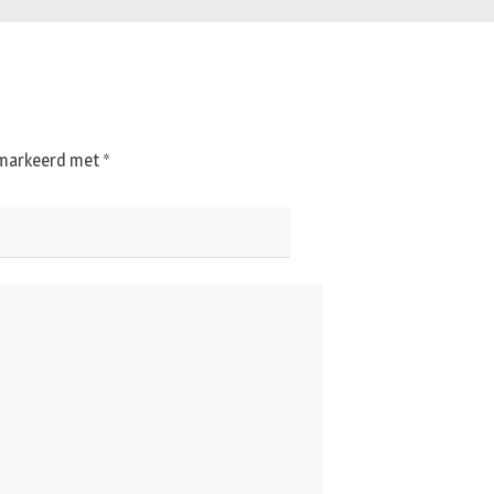
gemarkeerd met
*