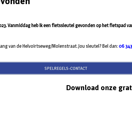
evonden
023. Vanmiddag heb ik een fietssleutel gevonden op het fietspad va
ang van de Helvoirtseweg/Molenstraat. Jou sleutel? Bel dan:
06 343
SPELREGELS-CONTACT
Download onze grat