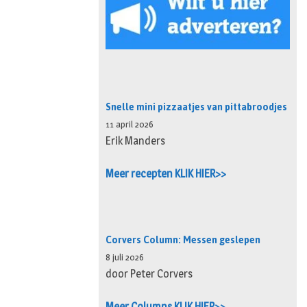
Snelle mini pizzaatjes van pittabroodjes
11 april 2026
Erik Manders
Meer recepten KLIK HIER>>
Corvers Column: Messen geslepen
8 juli 2026
door Peter Corvers
Meer Columns KLIK HIER>>