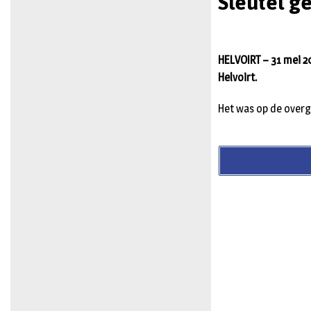
Sleutel g
HELVOIRT – 31 mei 2
Helvoirt.
Het was op de overg