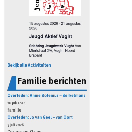
Bekijk alle Activiteiten
Familie berichten
Overleden: Annie Bolenius – Berkelmans
26 juli 2026
familie
Overleden: Jo van Geel – van Oort
9 juli 2026
Corine van Strien