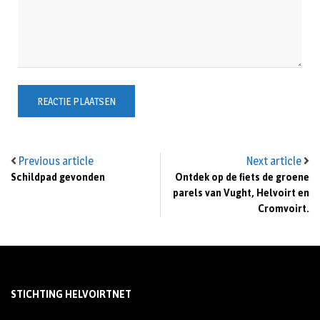
Previous article
Next article
Schildpad gevonden
Ontdek op de fiets de groene
parels van Vught, Helvoirt en
Cromvoirt.
STICHTING HELVOIRTNET