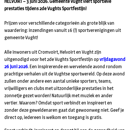
HELVOIRT – 3 juni 2026. Gemeente Vught viert sportieve
prestaties tijdens 2de Vughts Sportfestijn!
Prijzen voor verschillende categorieën als grote blijk van
waardering: inzendingen vanuit 16 (!) sportverenigingen uit
gemeente Vught!
Alle inwoners uit Cromvoirt, Helvoirt en Vught zijn
uitgenodigd voor het 2de Vughts Sportfestijn op
vrijdagavond
26 juni 2026
. Een inspirerende en wervelende avond rondom
prachtige verhalen uit de Vughtse sportwereld. Op deze avond
zullen onder andere een aantal unieke sporters, teams,
vrijwilligers en clubs met uitzonderlijke prestaties in het
zonnetje gezet worden! Natuurlijk met muziek en ander
vertier. Waarom? Omdat sport verbindt en inspireert en
zonder deze geweldenaren gaat dat gewoonweg niet. Geef je
direct op, iedereen is welkom en toegang is gratis.