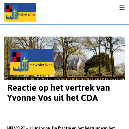
Reactie op het vertrek van
Yvonne Vos uit het CDA
HELVOIRT – 4 juni 2026. De fractie en het bestuur van het