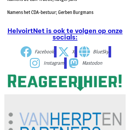
Namens het CDA-bestuur; Gerben Burgmans
HelvoirtNet is ook te volgen op onze
socials:
Facebook
X
BlueSky
Instagram
Mastodon