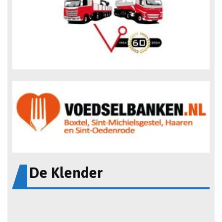
De Klender