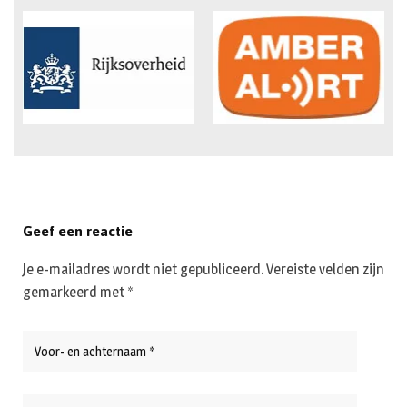
Geef een reactie
Je e-mailadres wordt niet gepubliceerd.
Vereiste velden zijn
gemarkeerd met
*