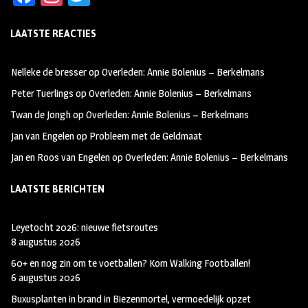
ce
st
wi
LAATSTE REACTIES
b
ag
tt
oo
ra
er
Nelleke de bresser
op
Overleden: Annie Bolenius – Berkelmans
k
m
Peter Tuerlings
op
Overleden: Annie Bolenius – Berkelmans
Twan de Jongh
op
Overleden: Annie Bolenius – Berkelmans
Jan van Engelen
op
Probleem met de Geldmaat
Jan en Roos van Engelen
op
Overleden: Annie Bolenius – Berkelmans
LAATSTE BERICHTEN
Leyetocht 2026: nieuwe fietsroutes
8 augustus 2026
60+ en nog zin om te voetballen? Kom Walking Footballen!
6 augustus 2026
Buxusplanten in brand in Biezenmortel, vermoedelijk opzet