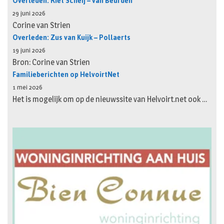
Overleden: Riet Scheij – van Beurden
29 juni 2026
Corine van Strien
Overleden: Zus van Kuijk – Pollaerts
19 juni 2026
Bron: Corine van Strien
Familieberichten op HelvoirtNet
1 mei 2026
Het is mogelijk om op de nieuwssite van Helvoirt.net ook …