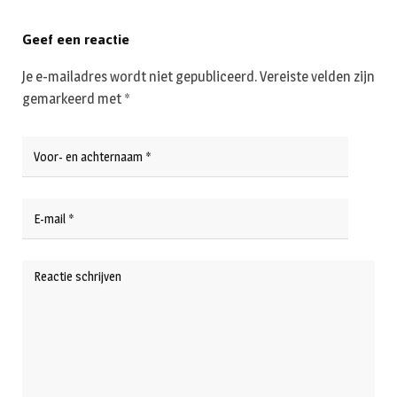
Geef een reactie
Je e-mailadres wordt niet gepubliceerd.
Vereiste velden zijn
gemarkeerd met
*