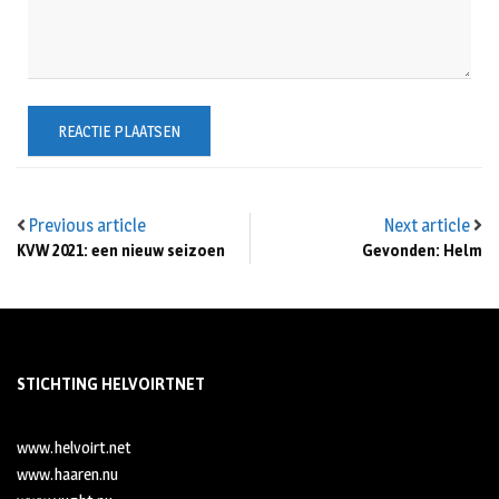
Previous article
Next article
KVW 2021: een nieuw seizoen
Gevonden: Helm
STICHTING HELVOIRTNET
www.helvoirt.net
www.haaren.nu