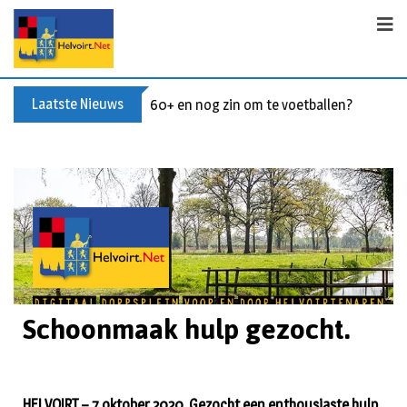
Laatste Nieuws
60+ en nog zin om te voetballen? Kom Wal
Schoonmaak hulp gezocht.
HELVOIRT – 7 oktober 2020. Gezocht een enthousiaste hulp