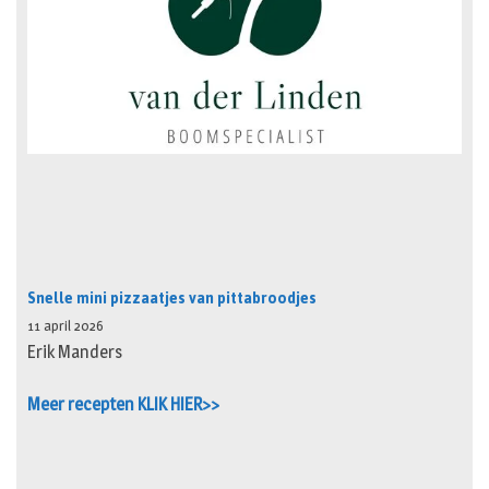
Snelle mini pizzaatjes van pittabroodjes
11 april 2026
Erik Manders
Meer recepten KLIK HIER>>