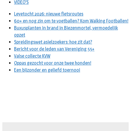
VIDEO’S
Leyetocht 2026: nieuwe fietsroutes
60+ en nog zin om te voetballen? Kom Walking Footballen!
Buxusplanten in brand in Biezenmortel, vermoedelijk
opzet
Spreidingswet asielzoekers: hoe zit dat?
Bericht voor de leden van Vereniging 55+
Valse collecte KVW
Oppas gezocht voor onze twee honden!
Een bijzonder en geliefd toernooi