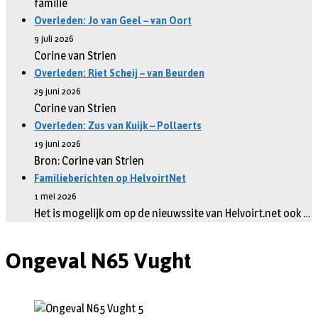
familie
Overleden: Jo van Geel – van Oort
9 juli 2026
Corine van Strien
Overleden: Riet Scheij – van Beurden
29 juni 2026
Corine van Strien
Overleden: Zus van Kuijk – Pollaerts
19 juni 2026
Bron: Corine van Strien
Familieberichten op HelvoirtNet
1 mei 2026
Het is mogelijk om op de nieuwssite van Helvoirt.net ook …
Ongeval N65 Vught