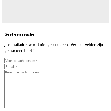
Geef een reactie
Je e-mailadres wordt niet gepubliceerd.
Vereiste velden zijn
gemarkeerd met
*