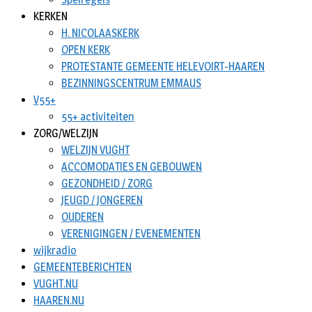
KERKEN
H. NICOLAASKERK
OPEN KERK
PROTESTANTE GEMEENTE HELEVOIRT-HAAREN
BEZINNINGSCENTRUM EMMAUS
V55+
55+ activiteiten
ZORG/WELZIJN
WELZIJN VUGHT
ACCOMODATIES EN GEBOUWEN
GEZONDHEID / ZORG
JEUGD / JONGEREN
OUDEREN
VERENIGINGEN / EVENEMENTEN
wijkradio
GEMEENTEBERICHTEN
VUGHT.NU
HAAREN.NU