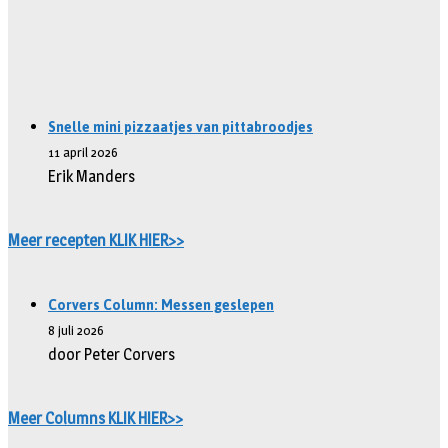
Snelle mini pizzaatjes van pittabroodjes
11 april 2026
Erik Manders
Meer recepten KLIK HIER>>
Corvers Column: Messen geslepen
8 juli 2026
door Peter Corvers
Meer Columns KLIK HIER>>