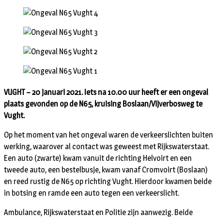
VUGHT – 20 januari 2021. Iets na 10.00 uur heeft er een ongeval
plaats gevonden op de N65, kruising Boslaan/Vijverbosweg te
Vught.
Op het moment van het ongeval waren de verkeerslichten buiten
werking, waarover al contact was geweest met Rijkswaterstaat.
Een auto (zwarte) kwam vanuit de richting Helvoirt en een
tweede auto, een bestelbusje, kwam vanaf Cromvoirt (Boslaan)
en reed rustig de N65 op richting Vught. Hierdoor kwamen beide
in botsing en ramde een auto tegen een verkeerslicht.
Ambulance, Rijkswaterstaat en Politie zijn aanwezig. Beide