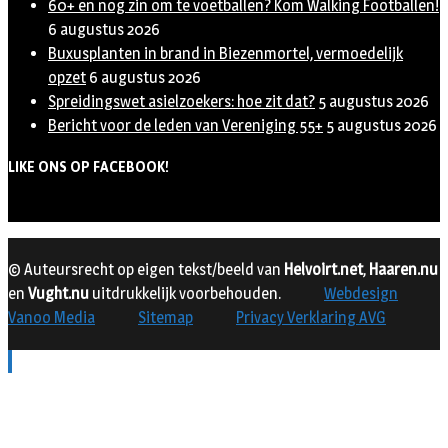
60+ en nog zin om te voetballen? Kom Walking Footballen!
6 augustus 2026
Buxusplanten in brand in Biezenmortel, vermoedelijk
opzet
6 augustus 2026
Spreidingswet asielzoekers: hoe zit dat?
5 augustus 2026
Bericht voor de leden van Vereniging 55+
5 augustus 2026
LIKE ONS OP FACEBOOK!
© Auteursrecht op eigen tekst/beeld van
Helvoirt.net
,
Haaren.nu
en
Vught.nu
uitdrukkelijk voorbehouden.
Webdesign
Vanoo Media
Sitemap
Privacy Verklaring AVG