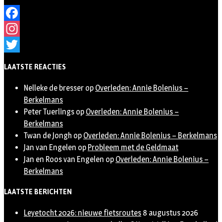
Facebook
Instagram
Twitter
LAATSTE REACTIES
Nelleke de bresser
op
Overleden: Annie Bolenius –
Berkelmans
Peter Tuerlings
op
Overleden: Annie Bolenius –
Berkelmans
Twan de Jongh
op
Overleden: Annie Bolenius – Berkelmans
Jan van Engelen
op
Probleem met de Geldmaat
Jan en Roos van Engelen
op
Overleden: Annie Bolenius –
Berkelmans
LAATSTE BERICHTEN
Leyetocht 2026: nieuwe fietsroutes
8 augustus 2026