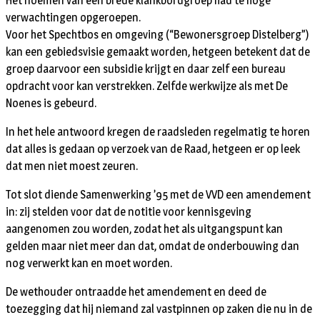
Het noemen van een brede klankbordgroep had te hoge
verwachtingen opgeroepen.
Voor het Spechtbos en omgeving (“Bewonersgroep Distelberg”)
kan een gebiedsvisie gemaakt worden, hetgeen betekent dat de
groep daarvoor een subsidie krijgt en daar zelf een bureau
opdracht voor kan verstrekken. Zelfde werkwijze als met De
Noenes is gebeurd.
In het hele antwoord kregen de raadsleden regelmatig te horen
dat alles is gedaan op verzoek van de Raad, hetgeen er op leek
dat men niet moest zeuren.
Tot slot diende Samenwerking ’95 met de VVD een amendement
in: zij stelden voor dat de notitie voor kennisgeving
aangenomen zou worden, zodat het als uitgangspunt kan
gelden maar niet meer dan dat, omdat de onderbouwing dan
nog verwerkt kan en moet worden.
De wethouder ontraadde het amendement en deed de
toezegging dat hij niemand zal vastpinnen op zaken die nu in de