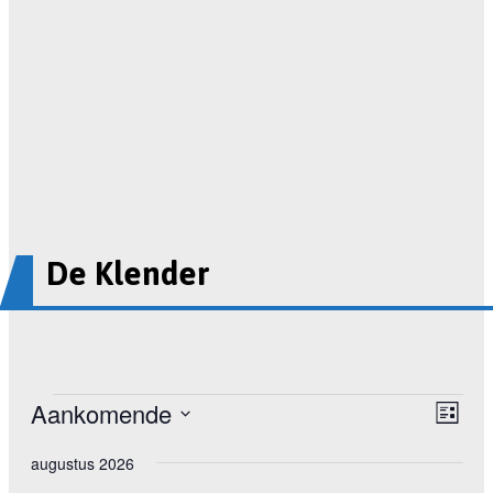
De Klender