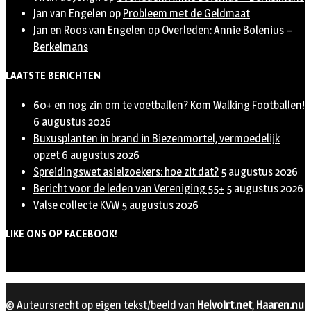
Jan van Engelen
op
Probleem met de Geldmaat
Jan en Roos van Engelen
op
Overleden: Annie Bolenius –
Berkelmans
LAATSTE BERICHTEN
60+ en nog zin om te voetballen? Kom Walking Footballen!
6 augustus 2026
Buxusplanten in brand in Biezenmortel, vermoedelijk
opzet
6 augustus 2026
Spreidingswet asielzoekers: hoe zit dat?
5 augustus 2026
Bericht voor de leden van Vereniging 55+
5 augustus 2026
Valse collecte KVW
5 augustus 2026
LIKE ONS OP FACEBOOK!
© Auteursrecht op eigen tekst/beeld van
Helvoirt.net
,
Haaren.nu