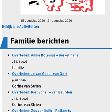
Bekijk alle Activiteiten
Familie berichten
Overleden: Annie Bolenius – Berkelmans
26 juli 2026
familie
Overleden: Jo van Geel – van Oort
9 juli 2026
Corine van Strien
Overleden: Riet Scheij – van Beurden
29 juni 2026
Corine van Strien
Overleden: Zus van Kuijk – Pollaerts