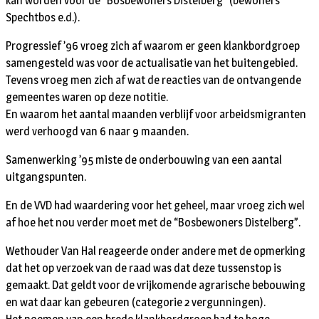
kan worden voor de “Bosbewoners Distelberg” (bewoners
Spechtbos e.d.).
Progressief ’96 vroeg zich af waarom er geen klankbordgroep
samengesteld was voor de actualisatie van het buitengebied.
Tevens vroeg men zich af wat de reacties van de ontvangende
gemeentes waren op deze notitie.
En waarom het aantal maanden verblijf voor arbeidsmigranten
werd verhoogd van 6 naar 9 maanden.
Samenwerking ’95 miste de onderbouwing van een aantal
uitgangspunten.
En de VVD had waardering voor het geheel, maar vroeg zich wel
af hoe het nou verder moet met de “Bosbewoners Distelberg”.
Wethouder Van Hal reageerde onder andere met de opmerking
dat het op verzoek van de raad was dat deze tussenstop is
gemaakt. Dat geldt voor de vrijkomende agrarische bebouwing
en wat daar kan gebeuren (categorie 2 vergunningen).