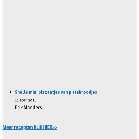
Snelle mini pizzaatjes van pittabroodjes
11 april 2026
Erik Manders
Meer recepten KLIK HIER>>