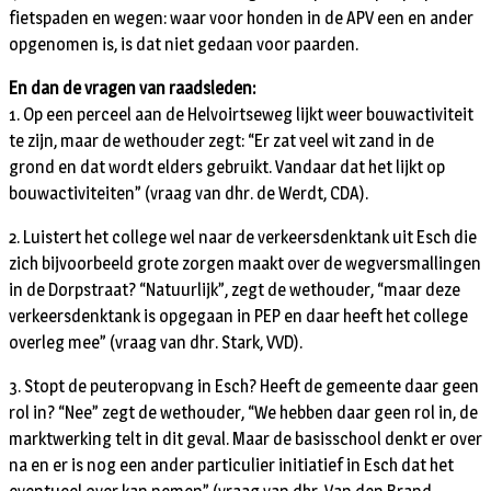
fietspaden en wegen: waar voor honden in de APV een en ander
opgenomen is, is dat niet gedaan voor paarden.
En dan de vragen van raadsleden:
1. Op een perceel aan de Helvoirtseweg lijkt weer bouwactiviteit
te zijn, maar de wethouder zegt: “Er zat veel wit zand in de
grond en dat wordt elders gebruikt. Vandaar dat het lijkt op
bouwactiviteiten” (vraag van dhr. de Werdt, CDA).
2. Luistert het college wel naar de verkeersdenktank uit Esch die
zich bijvoorbeeld grote zorgen maakt over de wegversmallingen
in de Dorpstraat? “Natuurlijk”, zegt de wethouder, “maar deze
verkeersdenktank is opgegaan in PEP en daar heeft het college
overleg mee” (vraag van dhr. Stark, VVD).
3. Stopt de peuteropvang in Esch? Heeft de gemeente daar geen
rol in? “Nee” zegt de wethouder, “We hebben daar geen rol in, de
marktwerking telt in dit geval. Maar de basisschool denkt er over
na en er is nog een ander particulier initiatief in Esch dat het