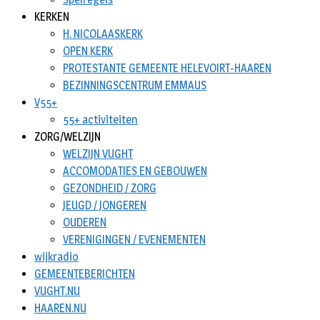
KERKEN
H. NICOLAASKERK
OPEN KERK
PROTESTANTE GEMEENTE HELEVOIRT-HAAREN
BEZINNINGSCENTRUM EMMAUS
V55+
55+ activiteiten
ZORG/WELZIJN
WELZIJN VUGHT
ACCOMODATIES EN GEBOUWEN
GEZONDHEID / ZORG
JEUGD / JONGEREN
OUDEREN
VERENIGINGEN / EVENEMENTEN
wijkradio
GEMEENTEBERICHTEN
VUGHT.NU
HAAREN.NU