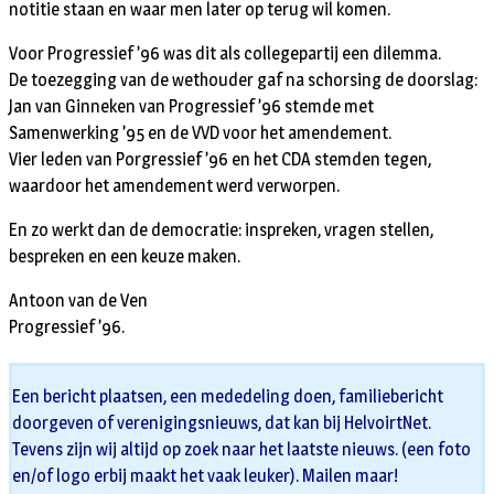
notitie staan en waar men later op terug wil komen.
Voor Progressief ’96 was dit als collegepartij een dilemma.
De toezegging van de wethouder gaf na schorsing de doorslag:
Jan van Ginneken van Progressief ’96 stemde met
Samenwerking ’95 en de VVD voor het amendement.
Vier leden van Porgressief ’96 en het CDA stemden tegen,
waardoor het amendement werd verworpen.
En zo werkt dan de democratie: inspreken, vragen stellen,
bespreken en een keuze maken.
Antoon van de Ven
Progressief ’96.
Een bericht plaatsen, een mededeling doen, familiebericht
doorgeven of verenigingsnieuws, dat kan bij HelvoirtNet.
Tevens zijn wij altijd op zoek naar het laatste nieuws. (een foto
en/of logo erbij maakt het vaak leuker). Mailen maar!