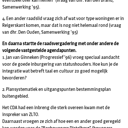
eventueel over kan nemen” (vraag van dhr. Van den Brand,
Samenwerking ‘95).
4. Een ander raadslid vraag zich af wat voor type woningen er in
Reigerskant komen, maar dat is nog niet helemaal rond (vraag
van dhr. Den Ouden, Samenwerking ‘95)
En daarna startte de raadsvergadering met onder andere de
volgende vastgestelde agendapunten.
1. Jan van Ginneken (Progressief ’96) vroeg speciaal aandacht
voor de goede inburgering van statushouders. Hoe kun je de
integratie wat betreft taal en cultuur zo goed mogelijk
bevorderen?
2. Plansystematiek en uitgangspunten bestemmingsplan
buitengebied.
Het CDA had een inbreng die sterk overeen kwam met de
inspreker van ZLTO.
Daarnaast vroegen ze zich af hoe een en ander goed geregeld