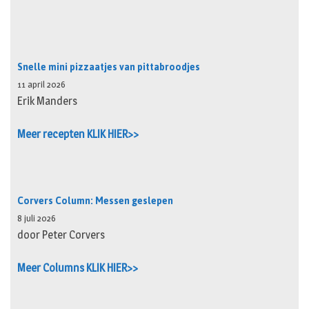
Snelle mini pizzaatjes van pittabroodjes
11 april 2026
Erik Manders
Meer recepten KLIK HIER>>
Corvers Column: Messen geslepen
8 juli 2026
door Peter Corvers
Meer Columns KLIK HIER>>