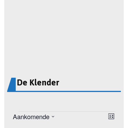
De Klender