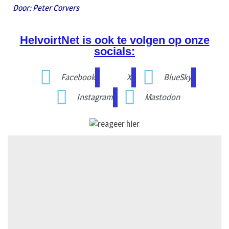
Door: Peter Corvers
HelvoirtNet is ook te volgen op onze
socials:
Facebook
X
BlueSky
Instagram
Mastodon