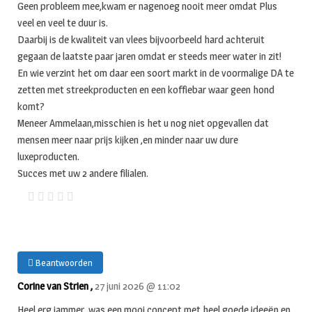
Geen probleem mee,kwam er nagenoeg nooit meer omdat Plus
veel en veel te duur is.
Daarbij is de kwaliteit van vlees bijvoorbeeld hard achteruit
gegaan de laatste paar jaren omdat er steeds meer water in zit!
En wie verzint het om daar een soort markt in de voormalige DA te
zetten met streekproducten en een koffiebar waar geen hond
komt?
Meneer Ammelaan,misschien is het u nog niet opgevallen dat
mensen meer naar prijs kijken ,en minder naar uw dure
luxeproducten.
Succes met uw 2 andere filialen.
Beantwoorden
Corine van Strien ,
27 juni 2026 @ 11:02
Heel erg jammer, was een mooi concept met heel goede ideeën en