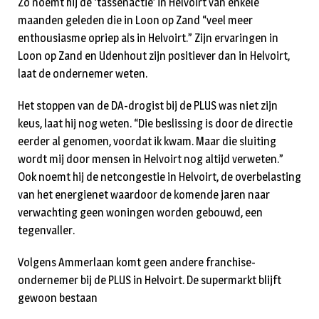
Zo noemt hij de ‘tassenactie’ in Helvoirt van enkele
maanden geleden die in Loon op Zand “veel meer
enthousiasme opriep als in Helvoirt.” Zijn ervaringen in
Loon op Zand en Udenhout zijn positiever dan in Helvoirt,
laat de ondernemer weten.
Het stoppen van de DA-drogist bij de PLUS was niet zijn
keus, laat hij nog weten. “Die beslissing is door de directie
eerder al genomen, voordat ik kwam. Maar die sluiting
wordt mij door mensen in Helvoirt nog altijd verweten.”
Ook noemt hij de netcongestie in Helvoirt, de overbelasting
van het energienet waardoor de komende jaren naar
verwachting geen woningen worden gebouwd, een
tegenvaller.
Volgens Ammerlaan komt geen andere franchise-
ondernemer bij de PLUS in Helvoirt. De supermarkt blijft
gewoon bestaan