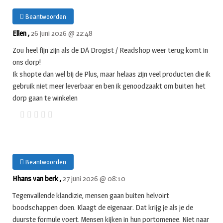
Beantwoorden
Ellen ,
26 juni 2026 @ 22:48
Zou heel fijn zijn als de DA Drogist / Readshop weer terug komt in
ons dorp!
Ik shopte dan wel bij de Plus, maar helaas zijn veel producten die ik
gebruik niet meer leverbaar en ben ik genoodzaakt om buiten het
dorp gaan te winkelen
Beantwoorden
Hhans van berk ,
27 juni 2026 @ 08:10
Tegenvallende klandizie, mensen gaan buiten helvoirt
boodschappen doen. Klaagt de eigenaar. Dat krijg je als je de
duurste formule voert. Mensen kijken in hun portomenee. Niet naar