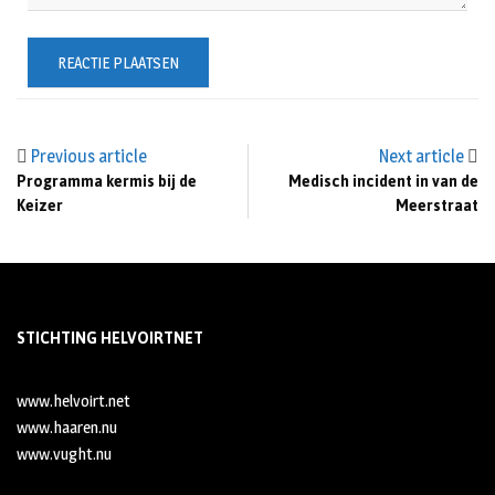
Previous article
Next article
Programma kermis bij de
Medisch incident in van de
Keizer
Meerstraat
STICHTING HELVOIRTNET
www.helvoirt.net
www.haaren.nu
www.vught.nu