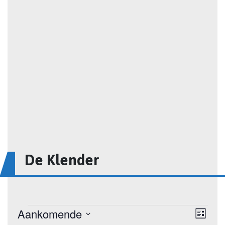
De Klender