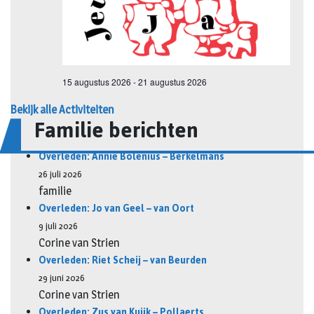
Bekijk alle Activiteiten
Familie berichten
Overleden: Annie Bolenius – Berkelmans
26 juli 2026
familie
Overleden: Jo van Geel – van Oort
9 juli 2026
Corine van Strien
Overleden: Riet Scheij – van Beurden
29 juni 2026
Corine van Strien
Overleden: Zus van Kuijk – Pollaerts