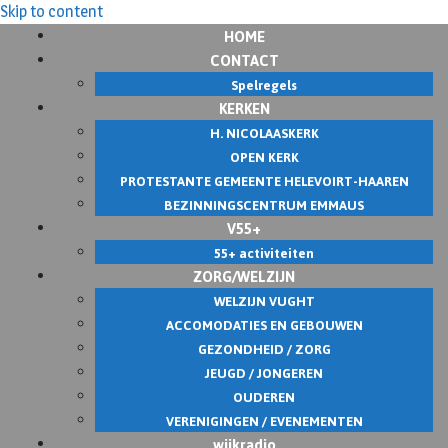
Skip to content
HOME
CONTACT
Spelregels
KERKEN
H. NICOLAASKERK
OPEN KERK
PROTESTANTE GEMEENTE HELEVOIRT-HAAREN
BEZINNINGSCENTRUM EMMAUS
V55+
55+ activiteiten
ZORG/WELZIJN
WELZIJN VUGHT
ACCOMODATIES EN GEBOUWEN
GEZONDHEID / ZORG
JEUGD / JONGEREN
OUDEREN
VERENIGINGEN / EVENEMENTEN
wijkradio