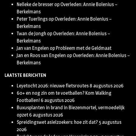
Nelleke de bresser
op
Overleden: Annie Bolenius –
Berkelmans
Peter Tuerlings
op
Overleden: Annie Bolenius –
Berkelmans
Twan de Jongh
op
Overleden: Annie Bolenius –
Berkelmans
Jan van Engelen
op
Probleem met de Geldmaat
Jan en Roos van Engelen
op
Overleden: Annie Bolenius –
Berkelmans
LAATSTE BERICHTEN
Leyetocht 2026: nieuwe fietsroutes
8 augustus 2026
60+ en nog zin om te voetballen? Kom Walking
Footballen!
6 augustus 2026
Buxusplanten in brand in Biezenmortel, vermoedelijk
opzet
6 augustus 2026
Spreidingswet asielzoekers: hoe zit dat?
5 augustus
2026