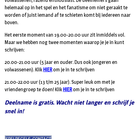
volwassenen, razend enthousiast. De deelnemers gaan
helemaal op in het spel en het fanatisme om niet geraakt te
worden of juist iemand af te schieten komt bij iedereen naar
boven.
Het eerste moment van 19.00-20.00 uur zit inmiddels vol.
Maar we hebben nog twee momenten waarop je je in kunt
schrijven:
20.00-21.00 uur (5 jaar en ouder. Dus ook jongeren en
volwassenen). Klik
HIER
om je in te schrijven
21.00-22.00 uur (13 t/m 25 jaar). Super leuk om met je
vriendengroep te doen! Klik
HIER
om je in te schrijven
Deelname is gratis. Wacht niet langer en schrijf je
snel in!