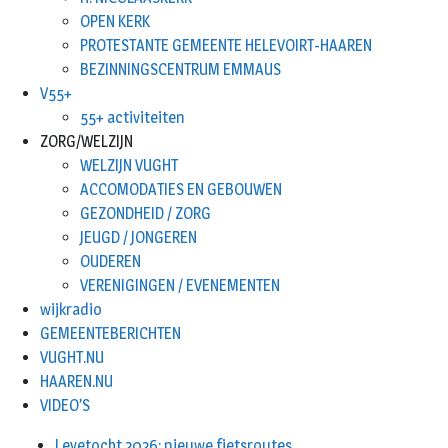
OPEN KERK
PROTESTANTE GEMEENTE HELEVOIRT-HAAREN
BEZINNINGSCENTRUM EMMAUS
V55+
55+ activiteiten
ZORG/WELZIJN
WELZIJN VUGHT
ACCOMODATIES EN GEBOUWEN
GEZONDHEID / ZORG
JEUGD / JONGEREN
OUDEREN
VERENIGINGEN / EVENEMENTEN
wijkradio
GEMEENTEBERICHTEN
VUGHT.NU
HAAREN.NU
VIDEO’S
Leyetocht 2026: nieuwe fietsroutes