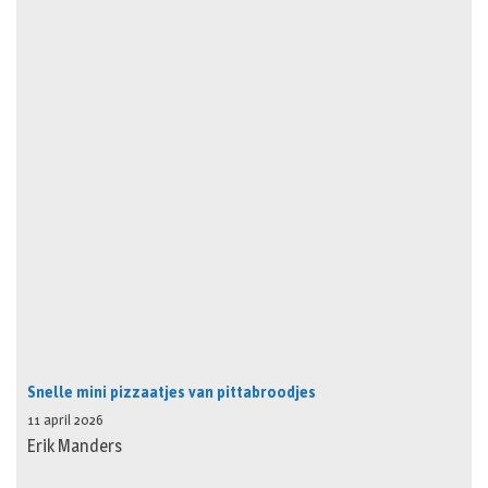
Snelle mini pizzaatjes van pittabroodjes
11 april 2026
Erik Manders