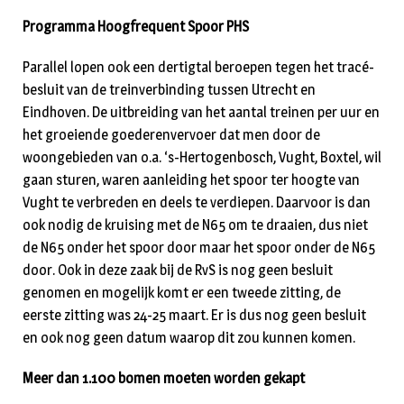
Programma Hoogfrequent Spoor PHS
Parallel lopen ook een dertigtal beroepen tegen het tracé-
besluit van de treinverbinding tussen Utrecht en
Eindhoven. De uitbreiding van het aantal treinen per uur en
het groeiende goederenvervoer dat men door de
woongebieden van o.a. ‘s-Hertogenbosch, Vught, Boxtel, wil
gaan sturen, waren aanleiding het spoor ter hoogte van
Vught te verbreden en deels te verdiepen. Daarvoor is dan
ook nodig de kruising met de N65 om te draaien, dus niet
de N65 onder het spoor door maar het spoor onder de N65
door. Ook in deze zaak bij de RvS is nog geen besluit
genomen en mogelijk komt er een tweede zitting, de
eerste zitting was 24-25 maart. Er is dus nog geen besluit
en ook nog geen datum waarop dit zou kunnen komen.
Meer dan 1.100 bomen moeten worden gekapt