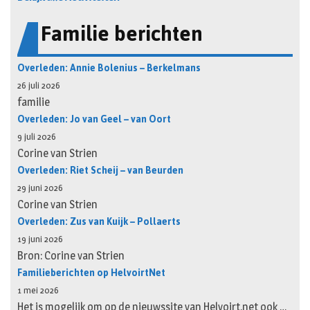
Familie berichten
Overleden: Annie Bolenius – Berkelmans
26 juli 2026
familie
Overleden: Jo van Geel – van Oort
9 juli 2026
Corine van Strien
Overleden: Riet Scheij – van Beurden
29 juni 2026
Corine van Strien
Overleden: Zus van Kuijk – Pollaerts
19 juni 2026
Bron: Corine van Strien
Familieberichten op HelvoirtNet
1 mei 2026
Het is mogelijk om op de nieuwssite van Helvoirt.net ook …