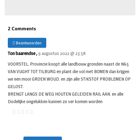
2 Comments
Beantwoorden
Ton baarendse ,
9 augustus 2022 @ 23:58
VOORSTEL. Provincie koopt alle landbouw gronden naast de N65
VAN VUGHT TOT TILBURG en plant die vol met BOMEN dan krijgen
we een mooi GROEN WOUD. en zijn alle STIKSTOF PROBLEMEN OP
GELOST.
BRENGT LANGS DE WEG HOUTEN GELEIDEN RAIL AAN. en alle
Dodelijke ongelukken kunnen zo ver komen worden