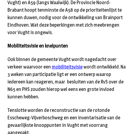
Vught) en A59 (langs Waalwijk). De Provincie Noord-
Brabant hoopt tenminste de A58 op de prioriteitenlijst te
kunnen duwen, nodig voor de ontwikkeling van Brainport
Eindhoven. Wat deze beperkingen met zich meebrengen
voor Vught is ongewis.
Mobiliteitsvisie en knelpunten
Ook binnen de gemeente Vught wordt nagedacht over
verkeer waarvoor een
mobiliteitsvisie
wordt ontwikkeld. Na
3 weken van participatie ligt er een ontwerp waarop
iedereen kan reageren, maar besluiten van de RvS over de
N65 en PHS zouden hierop wel eens een grote invloed
kunnen hebben.
Tenslotte worden de reconstructie van de rotonde
Esscheweg-Vijverboschweg en een inventarisatie van de
gevaarlijkste knooppunten in Vught met voorrang
aangepakt.