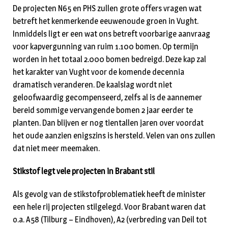
De projecten N65 en PHS zullen grote offers vragen wat
betreft het kenmerkende eeuwenoude groen in Vught.
Inmiddels ligt er een wat ons betreft voorbarige aanvraag
voor kapvergunning van ruim 1.100 bomen. Op termijn
worden in het totaal 2.000 bomen bedreigd. Deze kap zal
het karakter van Vught voor de komende decennia
dramatisch veranderen. De kaalslag wordt niet
geloofwaardig gecompenseerd, zelfs al is de aannemer
bereid sommige vervangende bomen 2 jaar eerder te
planten. Dan blijven er nog tientallen jaren over voordat
het oude aanzien enigszins is hersteld. Velen van ons zullen
dat niet meer meemaken.
Stikstof legt vele projecten in Brabant stil
Als gevolg van de stikstofproblematiek heeft de minister
een hele rij projecten stilgelegd. Voor Brabant waren dat
o.a. A58 (Tilburg – Eindhoven), A2 (verbreding van Deil tot