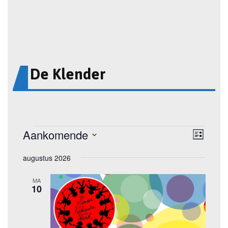
De Klender