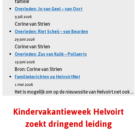
familie
Overleden: Jo van Geel – van Oort
9 juli 2026
Corine van Strien
Overleden: Riet Scheij – van Beurden
29 juni 2026
Corine van Strien
Overleden: Zus van Kuijk – Pollaerts
19 juni 2026
Bron: Corine van Strien
Familieberichten op HelvoirtNet
1 mei 2026
Het is mogelijk om op de nieuwssite van Helvoirt.net ook …
Kindervakantieweek Helvoirt
zoekt dringend leiding