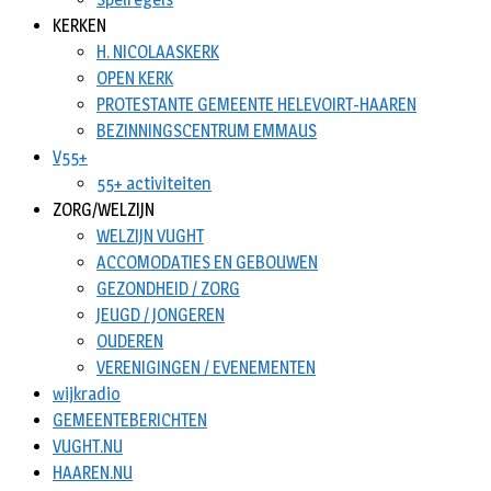
KERKEN
H. NICOLAASKERK
OPEN KERK
PROTESTANTE GEMEENTE HELEVOIRT-HAAREN
BEZINNINGSCENTRUM EMMAUS
V55+
55+ activiteiten
ZORG/WELZIJN
WELZIJN VUGHT
ACCOMODATIES EN GEBOUWEN
GEZONDHEID / ZORG
JEUGD / JONGEREN
OUDEREN
VERENIGINGEN / EVENEMENTEN
wijkradio
GEMEENTEBERICHTEN
VUGHT.NU
HAAREN.NU