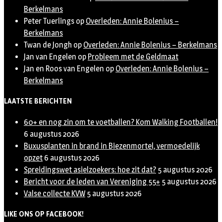
Berkelmans
Peter Tuerlings
op
Overleden: Annie Bolenius –
Berkelmans
Twan de Jongh
op
Overleden: Annie Bolenius – Berkelmans
Jan van Engelen
op
Probleem met de Geldmaat
Jan en Roos van Engelen
op
Overleden: Annie Bolenius –
Berkelmans
LAATSTE BERICHTEN
60+ en nog zin om te voetballen? Kom Walking Footballen!
6 augustus 2026
Buxusplanten in brand in Biezenmortel, vermoedelijk
opzet
6 augustus 2026
Spreidingswet asielzoekers: hoe zit dat?
5 augustus 2026
Bericht voor de leden van Vereniging 55+
5 augustus 2026
Valse collecte KVW
5 augustus 2026
LIKE ONS OP FACEBOOK!