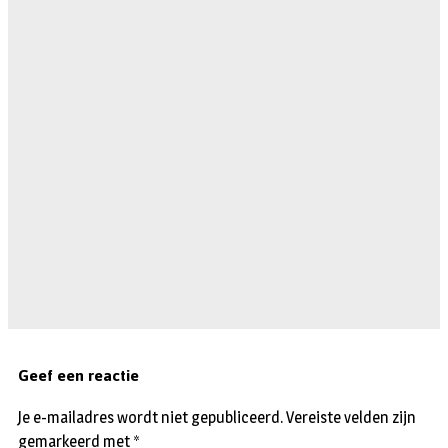
Geef een reactie
Je e-mailadres wordt niet gepubliceerd.
Vereiste velden zijn
gemarkeerd met
*