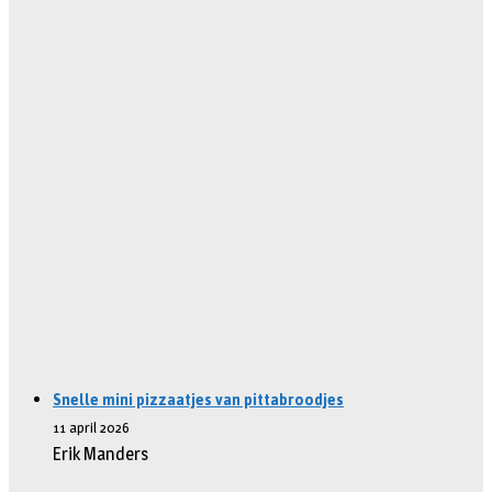
Snelle mini pizzaatjes van pittabroodjes
11 april 2026
Erik Manders