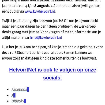
jouw hulp is meer dan welkom. De Kindervakantieweek vindt dit
jaar plaats van
4 t/m 8 augustus
. Aanmelden als vrijwilliger kan
eenvoudig via
www.kvwhelvoirt.nl
.
Twijfel je of leiding zijn iets voor jou is? Of kun je bijvoorbeeld
maar een paar dagen helpen? Geen probleem, de werkgroep
denkt graag met je mee. Voor vragen of meer informatie kun je
altijd mailen naar
info@kvwhelvoirt.nl
Lijkt het je leuk om te helpen, of ken je iemand die geknipt is voor
deze rol? Stuur dit bericht vooral door. Samen kunnen we
ervoor zorgen dat geen kind deze zomer buiten de boot valt.
HelvoirtNet is ook te volgen op onze
socials:
Facebook
X
BlueSky