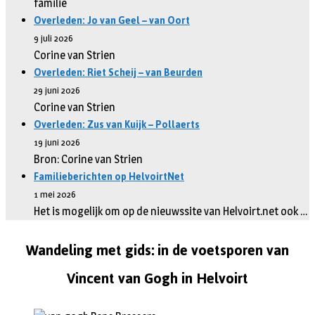
familie
Overleden: Jo van Geel – van Oort
9 juli 2026
Corine van Strien
Overleden: Riet Scheij – van Beurden
29 juni 2026
Corine van Strien
Overleden: Zus van Kuijk – Pollaerts
19 juni 2026
Bron: Corine van Strien
Familieberichten op HelvoirtNet
1 mei 2026
Het is mogelijk om op de nieuwssite van Helvoirt.net ook …
Wandeling met gids: in de voetsporen van
Vincent van Gogh in Helvoirt