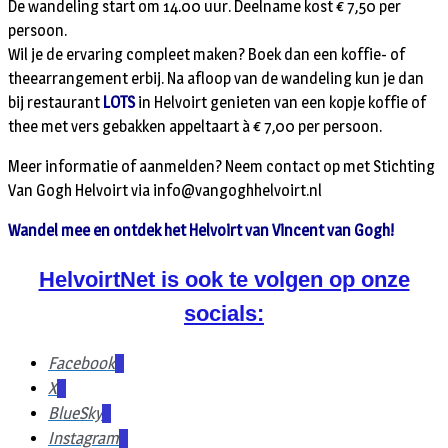
De wandeling start om 14.00 uur. Deelname kost € 7,50 per
persoon.
Wil je de ervaring compleet maken? Boek dan een koffie- of
theearrangement erbij. Na afloop van de wandeling kun je dan
bij restaurant
LOTS
in Helvoirt genieten van een kopje koffie of
thee met vers gebakken appeltaart à € 7,00 per persoon.
Meer informatie of aanmelden? Neem contact op met Stichting
Van Gogh Helvoirt via info@vangoghhelvoirt.nl
Wandel mee en ontdek het Helvoirt van Vincent van Gogh!
HelvoirtNet is ook te volgen op onze
socials:
Facebook
X
BlueSky
Instagram