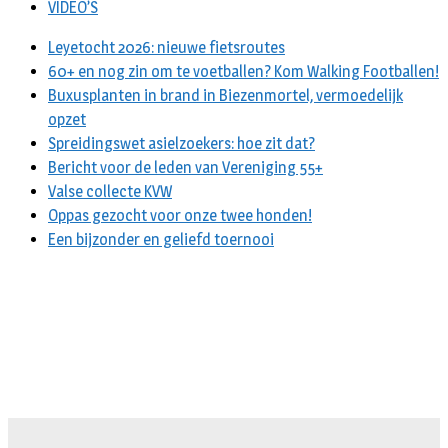
VIDEO’S
Leyetocht 2026: nieuwe fietsroutes
60+ en nog zin om te voetballen? Kom Walking Footballen!
Buxusplanten in brand in Biezenmortel, vermoedelijk
opzet
Spreidingswet asielzoekers: hoe zit dat?
Bericht voor de leden van Vereniging 55+
Valse collecte KVW
Oppas gezocht voor onze twee honden!
Een bijzonder en geliefd toernooi