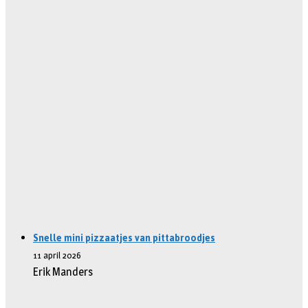
Snelle mini pizzaatjes van pittabroodjes
11 april 2026
Erik Manders