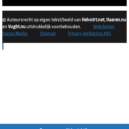
© Auteursrecht op eigen tekst/beeld van
Helvoirt.net
,
Haaren.nu
en
Vught.nu
uitdrukkelijk voorbehouden.
Webdesign
Vanoo Media
Sitemap
Privacy Verklaring AVG