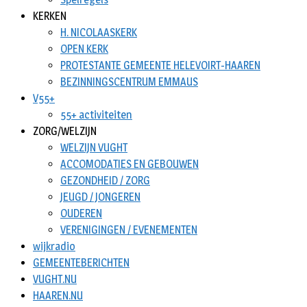
KERKEN
H. NICOLAASKERK
OPEN KERK
PROTESTANTE GEMEENTE HELEVOIRT-HAAREN
BEZINNINGSCENTRUM EMMAUS
V55+
55+ activiteiten
ZORG/WELZIJN
WELZIJN VUGHT
ACCOMODATIES EN GEBOUWEN
GEZONDHEID / ZORG
JEUGD / JONGEREN
OUDEREN
VERENIGINGEN / EVENEMENTEN
wijkradio
GEMEENTEBERICHTEN
VUGHT.NU
HAAREN.NU