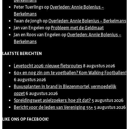
Berkelmans
Peter Tuerlings
op
Overleden: Annie Bolenius –
Berkelmans
Twan de Jongh
op
Overleden: Annie Bolenius – Berkelmans
Jan van Engelen
op
Probleem met de Geldmaat
Jan en Roos van Engelen
op
Overleden: Annie Bolenius –
Berkelmans
LAATSTE BERICHTEN
Leyetocht 2026: nieuwe fietsroutes
8 augustus 2026
60+ en nog zin om te voetballen? Kom Walking Footballen!
6 augustus 2026
Buxusplanten in brand in Biezenmortel, vermoedelijk
opzet
6 augustus 2026
Spreidingswet asielzoekers: hoe zit dat?
5 augustus 2026
Bericht voor de leden van Vereniging 55+
5 augustus 2026
LIKE ONS OP FACEBOOK!