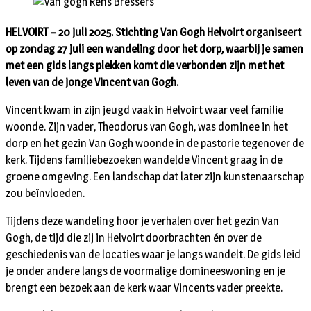
HELVOIRT – 20 juli 2025. Stichting Van Gogh Helvoirt organiseert
op zondag 27 juli een wandeling door het dorp, waarbij je samen
met een gids langs plekken komt die verbonden zijn met het
leven van de jonge Vincent van Gogh.
Vincent kwam in zijn jeugd vaak in Helvoirt waar veel familie
woonde. Zijn vader, Theodorus van Gogh, was dominee in het
dorp en het gezin Van Gogh woonde in de pastorie tegenover de
kerk. Tijdens familiebezoeken wandelde Vincent graag in de
groene omgeving. Een landschap dat later zijn kunstenaarschap
zou beïnvloeden.
Tijdens deze wandeling hoor je verhalen over het gezin Van
Gogh, de tijd die zij in Helvoirt doorbrachten én over de
geschiedenis van de locaties waar je langs wandelt. De gids leid
je onder andere langs de voormalige domineeswoning en je
brengt een bezoek aan de kerk waar Vincents vader preekte.