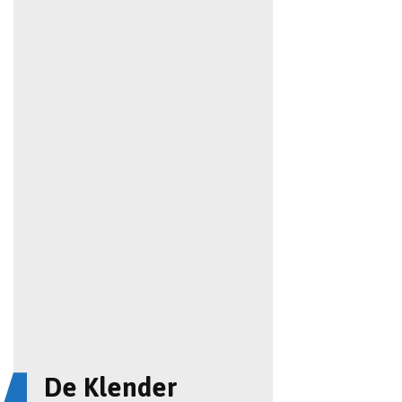
De Klender