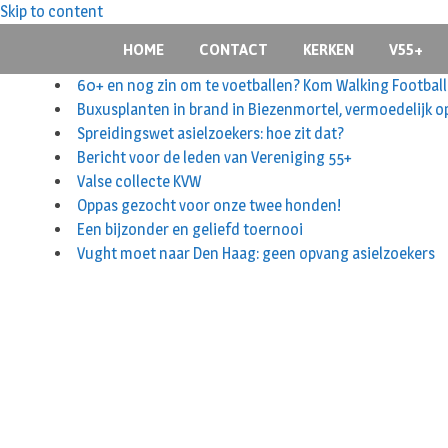
Skip to content
HOME
CONTACT
KERKEN
V55+
60+ en nog zin om te voetballen? Kom Walking Football
Buxusplanten in brand in Biezenmortel, vermoedelijk o
Spreidingswet asielzoekers: hoe zit dat?
Bericht voor de leden van Vereniging 55+
Valse collecte KVW
Oppas gezocht voor onze twee honden!
Een bijzonder en geliefd toernooi
Vught moet naar Den Haag: geen opvang asielzoekers