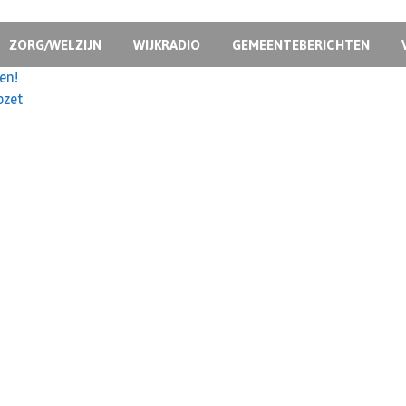
ZORG/WELZIJN
WIJKRADIO
GEMEENTEBERICHTEN
en!
pzet