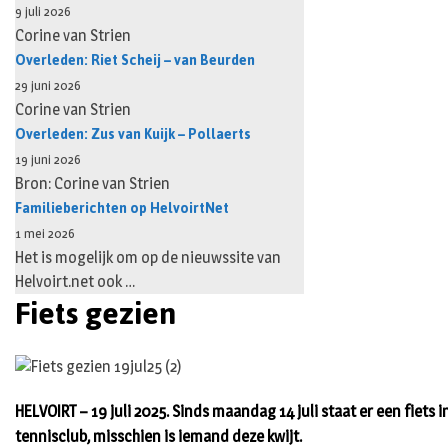
9 juli 2026
Corine van Strien
Overleden: Riet Scheij – van Beurden
29 juni 2026
Corine van Strien
Overleden: Zus van Kuijk – Pollaerts
19 juni 2026
Bron: Corine van Strien
Familieberichten op HelvoirtNet
1 mei 2026
Het is mogelijk om op de nieuwssite van
Helvoirt.net ook …
Fiets gezien
HELVOIRT – 19 juli 2025. Sinds maandag 14 juli staat er een fiets
tennisclub, misschien is iemand deze kwijt.