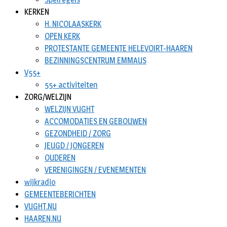
KERKEN
H. NICOLAASKERK
OPEN KERK
PROTESTANTE GEMEENTE HELEVOIRT-HAAREN
BEZINNINGSCENTRUM EMMAUS
V55+
55+ activiteiten
ZORG/WELZIJN
WELZIJN VUGHT
ACCOMODATIES EN GEBOUWEN
GEZONDHEID / ZORG
JEUGD / JONGEREN
OUDEREN
VERENIGINGEN / EVENEMENTEN
wijkradio
GEMEENTEBERICHTEN
VUGHT.NU
HAAREN.NU