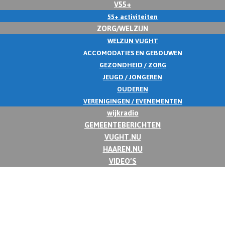
V55+
55+ activiteiten
ZORG/WELZIJN
WELZIJN VUGHT
ACCOMODATIES EN GEBOUWEN
GEZONDHEID / ZORG
JEUGD / JONGEREN
OUDEREN
VERENIGINGEN / EVENEMENTEN
wijkradio
GEMEENTEBERICHTEN
VUGHT.NU
HAAREN.NU
VIDEO’S