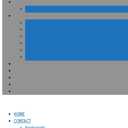
HOME
CONTACT
Spelregels