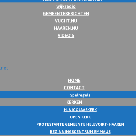
wijkradio
GEMEENTEBERICHTEN
VUGHT.NU
HAAREN.NU
VIDEO’S
HOME
CONTACT
Spelregels
KERKEN
H. NICOLAASKERK
OPEN KERK
PROTESTANTE GEMEENTE HELEVOIRT-HAAREN
BEZINNINGSCENTRUM EMMAUS