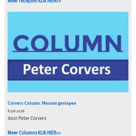
Meer recepten KLIK HIER>>
Corvers Column: Messen geslepen
8 juli 2026
door Peter Corvers
Meer Columns KLIK HIER>>