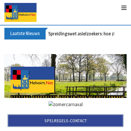
Laatste Nieuws
Spreidingswet asielzoekers: hoe zit dat?
SPELREGELS-CONTACT