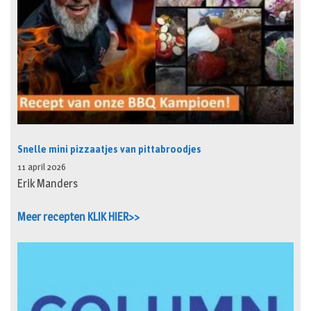
Snelle mini pizzaatjes van pittabroodjes
11 april 2026
Erik Manders
Meer recepten KLIK HIER>>