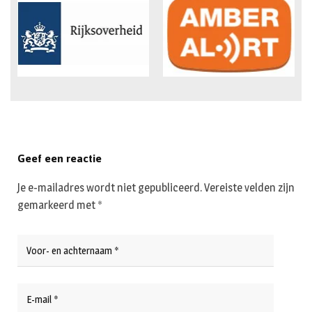
Geef een reactie
Je e-mailadres wordt niet gepubliceerd.
Vereiste velden zijn
gemarkeerd met
*