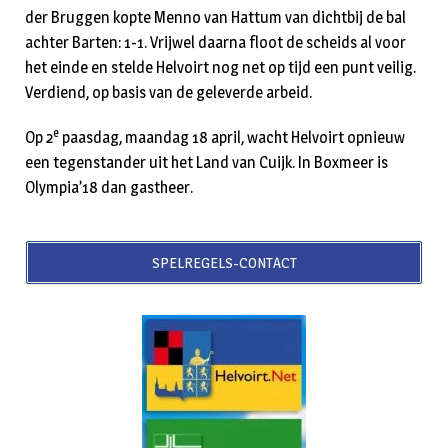
der Bruggen kopte Menno van Hattum van dichtbij de bal
achter Barten: 1-1. Vrijwel daarna floot de scheids al voor
het einde en stelde Helvoirt nog net op tijd een punt veilig.
Verdiend, op basis van de geleverde arbeid.
e
Op 2
paasdag, maandag 18 april, wacht Helvoirt opnieuw
een tegenstander uit het Land van Cuijk. In Boxmeer is
Olympia’18 dan gastheer.
SPELREGELS-CONTACT