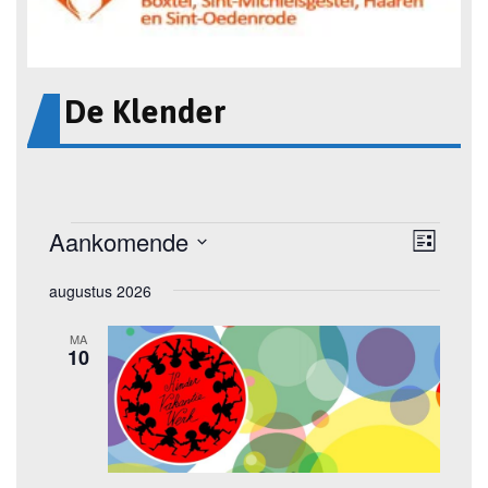
De Klender