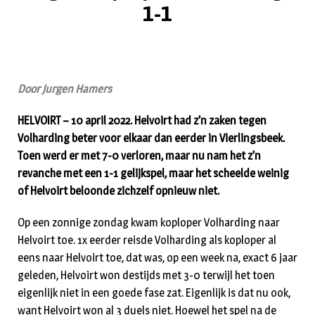
1-1
Door Jurgen Hamers
HELVOIRT – 10 april 2022. Helvoirt had z’n zaken tegen
Volharding beter voor elkaar dan eerder in Vierlingsbeek.
Toen werd er met 7-0 verloren, maar nu nam het z’n
revanche met een 1-1 gelijkspel, maar het scheelde weinig
of Helvoirt beloonde zichzelf opnieuw niet.
Op een zonnige zondag kwam koploper Volharding naar
Helvoirt toe. 1x eerder reisde Volharding als koploper al
eens naar Helvoirt toe, dat was, op een week na, exact 6 jaar
geleden, Helvoirt won destijds met 3-0 terwijl het toen
eigenlijk niet in een goede fase zat. Eigenlijk is dat nu ook,
want Helvoirt won al 3 duels niet. Hoewel het spel na de