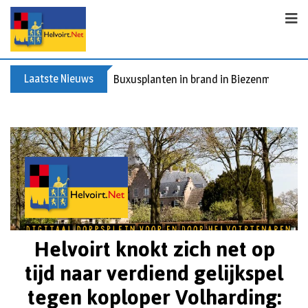
Laatste Nieuws
Buxusplanten in brand in Biezenmortel, v
Helvoirt knokt zich net op
tijd naar verdiend gelijkspel
tegen koploper Volharding: