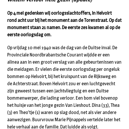
Op 4 mei gedenken wij oorlogsslachtoffers, in Helvoirt
rond acht uur bij het monument aan de Torenstraat. Op dat
monument staan 21 namen. De eerste zes kwamen al op de
eerste oorlogsdag om.
Op vrijdag 10 mei 1940 was de dag van de Duitse inval. De
Provinciale Noordbrabantsche Courant wijdde er een
alinea aan in een groot verslag van alle gebeurtenissen van
die meidagen. Er vielen die eerste oorlogsdag per ongeluk
bommen op Helvoirt, bij het kruispunt van de Rijksweg en
de Achterstraat. Boven Helvoirt zou er een luchtgevecht
zijn geweest tussen een jachtvliegtuig en een Duitse
bommenwerper, die lading verloor. Een bom viel bovenop
het huisje van het jonge gezin Van Lieshout. Dina (33), Thea
(3) en Theo’tje (1) waren op slag dood, net als vier andere
aanwezigen. Buurvrouw Marie Pijnappels vertelde later het
hele verhaal aan de familie. Dat luidde als volgt.