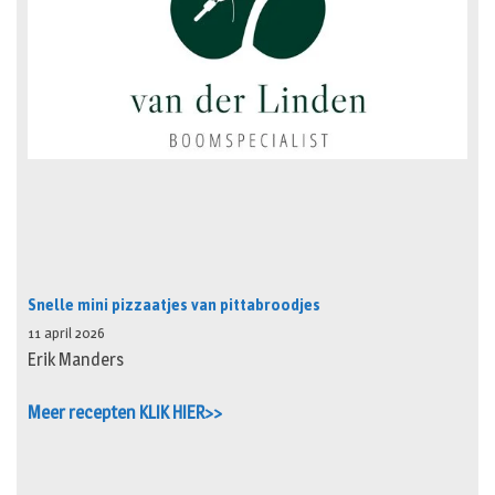
Snelle mini pizzaatjes van pittabroodjes
11 april 2026
Erik Manders
Meer recepten KLIK HIER>>