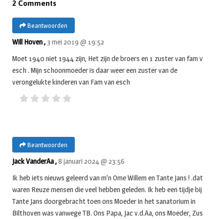
2 Comments
Beantwoorden
Will Hoven ,
3 mei 2019 @ 19:52
Moet 1940 niet 1944 zijn, Het zijn de broers en 1 zuster van fam v
esch . Mijn schoonmoeder is daar weer een zuster van de
verongelukte kinderen van Fam van esch
Beantwoorden
Jack VanderAa ,
8 januari 2024 @ 23:56
Ik heb iets nieuws geleerd van m’n Ome Willem en Tante Jans ! .dat
waren Reuze mensen die veel hebben geleden. Ik heb een tijdje bij
Tante Jans doorgebracht toen ons Moeder in het sanatorium in
Bilthoven was vanwege TB. Ons Papa, Jac v.d.Aa, ons Moeder, Zus