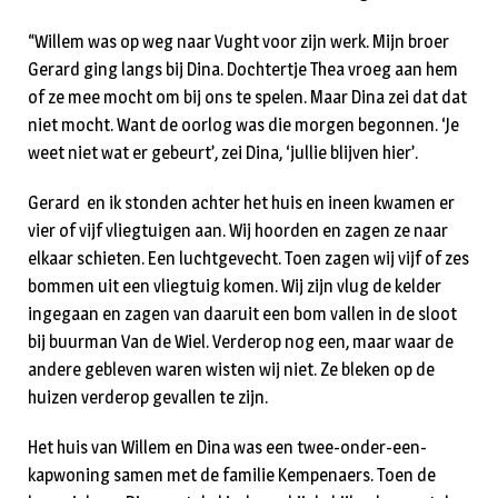
“Willem was op weg naar Vught voor zijn werk. Mijn broer
Gerard ging langs bij Dina. Dochtertje Thea vroeg aan hem
of ze mee mocht om bij ons te spelen. Maar Dina zei dat dat
niet mocht. Want de oorlog was die morgen begonnen. ‘Je
weet niet wat er gebeurt’, zei Dina, ‘jullie blijven hier’.
Gerard en ik stonden achter het huis en ineen kwamen er
vier of vijf vliegtuigen aan. Wij hoorden en zagen ze naar
elkaar schieten. Een luchtgevecht. Toen zagen wij vijf of zes
bommen uit een vliegtuig komen. Wij zijn vlug de kelder
ingegaan en zagen van daaruit een bom vallen in de sloot
bij buurman Van de Wiel. Verderop nog een, maar waar de
andere gebleven waren wisten wij niet. Ze bleken op de
huizen verderop gevallen te zijn.
Het huis van Willem en Dina was een twee-onder-een-
kapwoning samen met de familie Kempenaers. Toen de