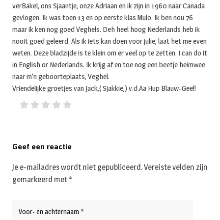
verBakel, ons Sjaantje, onze Adriaan en ik zijn in 1960 naar Canada
gevlogen. Ik was toen 13 en op eerste klas Mulo. Ik ben nou 76
maar ik ken nog goed Veghels. Deh heel hoog Nederlands heb ik
nooit goed geleerd. Als ik iets kan doen voor julie, laat het me even
weten. Deze bladzijde is te klein om er veel op te zetten. I can do it
in English or Nederlands. Ik krijg af en toe nog een beetje heimwee
naar m’n geboorteplaats, Veghel.
Vriendelijke groetjes van Jack,( Sjakkie,) v.d.Aa Hup Blauw-Geel!
Geef een reactie
Je e-mailadres wordt niet gepubliceerd.
Vereiste velden zijn
gemarkeerd met
*