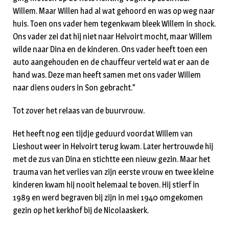
Willem. Maar Willen had al wat gehoord en was op weg naar
huis. Toen ons vader hem tegenkwam bleek Willem in shock.
Ons vader zei dat hij niet naar Helvoirt mocht, maar Willem
wilde naar Dina en de kinderen. Ons vader heeft toen een
auto aangehouden en de chauffeur verteld wat er aan de
hand was. Deze man heeft samen met ons vader Willem
naar diens ouders in Son gebracht.”
Tot zover het relaas van de buurvrouw.
Het heeft nog een tijdje geduurd voordat Willem van
Lieshout weer in Helvoirt terug kwam. Later hertrouwde hij
met de zus van Dina en stichtte een nieuw gezin. Maar het
trauma van het verlies van zijn eerste vrouw en twee kleine
kinderen kwam hij nooit helemaal te boven. Hij stierf in
1989 en werd begraven bij zijn in mei 1940 omgekomen
gezin op het kerkhof bij de Nicolaaskerk.