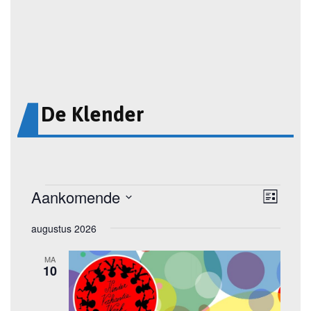
De Klender