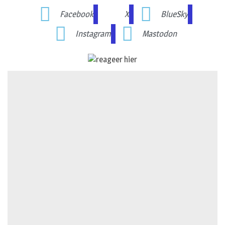
Facebook
X
BlueSky
Instagram
Mastodon