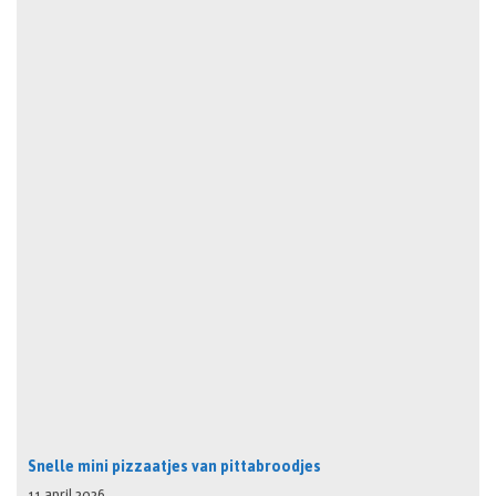
Snelle mini pizzaatjes van pittabroodjes
11 april 2026