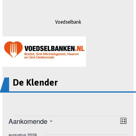
Voedselbank
De Klender