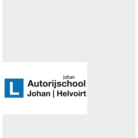
johan