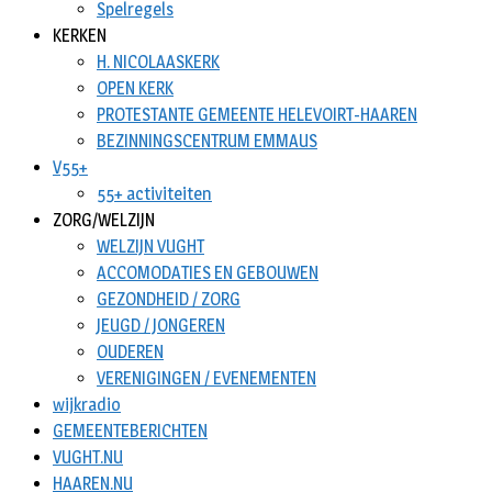
Spelregels
KERKEN
H. NICOLAASKERK
OPEN KERK
PROTESTANTE GEMEENTE HELEVOIRT-HAAREN
BEZINNINGSCENTRUM EMMAUS
V55+
55+ activiteiten
ZORG/WELZIJN
WELZIJN VUGHT
ACCOMODATIES EN GEBOUWEN
GEZONDHEID / ZORG
JEUGD / JONGEREN
OUDEREN
VERENIGINGEN / EVENEMENTEN
wijkradio
GEMEENTEBERICHTEN
VUGHT.NU
HAAREN.NU