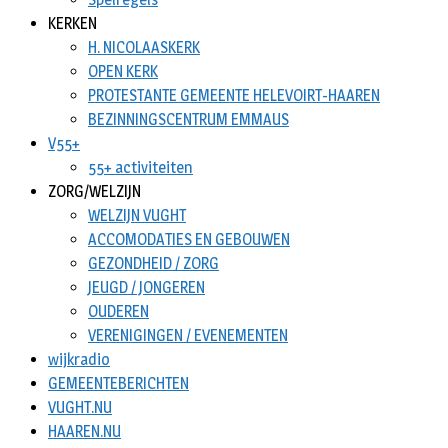
KERKEN
H. NICOLAASKERK
OPEN KERK
PROTESTANTE GEMEENTE HELEVOIRT-HAAREN
BEZINNINGSCENTRUM EMMAUS
V55+
55+ activiteiten
ZORG/WELZIJN
WELZIJN VUGHT
ACCOMODATIES EN GEBOUWEN
GEZONDHEID / ZORG
JEUGD / JONGEREN
OUDEREN
VERENIGINGEN / EVENEMENTEN
wijkradio
GEMEENTEBERICHTEN
VUGHT.NU
HAAREN.NU