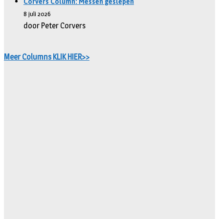
Corvers Column: Messen geslepen
8 juli 2026
door Peter Corvers
Meer Columns KLIK HIER>>