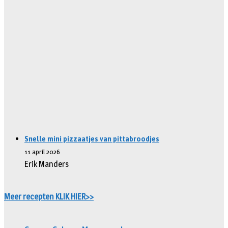
Snelle mini pizzaatjes van pittabroodjes
11 april 2026
Erik Manders
Meer recepten KLIK HIER>>