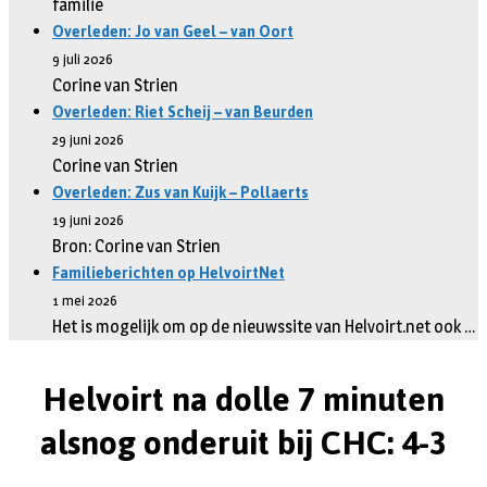
familie
Overleden: Jo van Geel – van Oort
9 juli 2026
Corine van Strien
Overleden: Riet Scheij – van Beurden
29 juni 2026
Corine van Strien
Overleden: Zus van Kuijk – Pollaerts
19 juni 2026
Bron: Corine van Strien
Familieberichten op HelvoirtNet
1 mei 2026
Het is mogelijk om op de nieuwssite van Helvoirt.net ook …
Helvoirt na dolle 7 minuten
alsnog onderuit bij CHC: 4-3