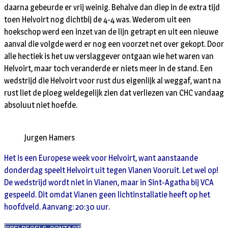
daarna gebeurde er vrij weinig. Behalve dan diep in de extra tijd
toen Helvoirt nog dichtbij de 4-4 was. Wederom uit een
hoekschop werd een inzet van de lijn getrapt en uit een nieuwe
aanval die volgde werd er nog een voorzet net over gekopt. Door
alle hectiek is het uw verslaggever ontgaan wie het waren van
Helvoirt, maar toch veranderde er niets meer in de stand. Een
wedstrijd die Helvoirt voor rust dus eigenlijk al weggaf, want na
rust liet de ploeg weldegelijk zien dat verliezen van CHC vandaag
absoluut niet hoefde.
Jurgen Hamers
Het is een Europese week voor Helvoirt, want aanstaande
donderdag speelt Helvoirt uit tegen Vianen Vooruit. Let wel op!
De wedstrijd wordt niet in Vianen, maar in Sint-Agatha bij VCA
gespeeld. Dit omdat Vianen geen lichtinstallatie heeft op het
hoofdveld. Aanvang: 20:30 uur.