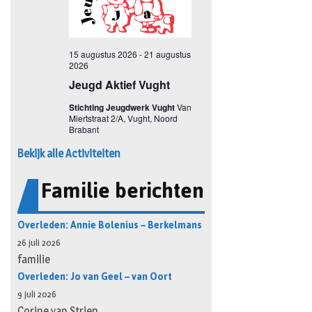
Bekijk alle Activiteiten
Familie berichten
Overleden: Annie Bolenius – Berkelmans
26 juli 2026
familie
Overleden: Jo van Geel – van Oort
9 juli 2026
Corine van Strien