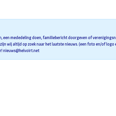
n, een mededeling doen, familiebericht doorgeven of verenigingsni
zijn wij altijd op zoek naar het laatste nieuws. (een foto en/of logo
r!
nieuws@helvoirt.net