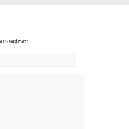
gemarkeerd met
*