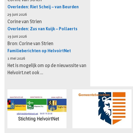
Overleden: Riet Scheij – van Beurden
29 juni 2026
Corine van Strien
Overleden: Zus van Kuijk – Pollaerts
19 juni 2026
Bron: Corine van Strien
Familieberichten op HelvoirtNet
1 mei 2026
Het is mogelijk om op de nieuwssite van
Helvoirt.net ook …