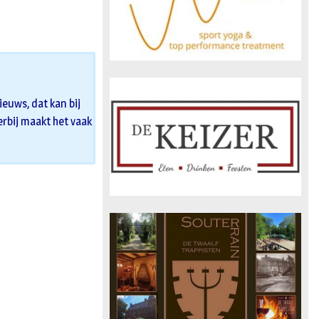
euws, dat kan bij
 erbij maakt het vaak