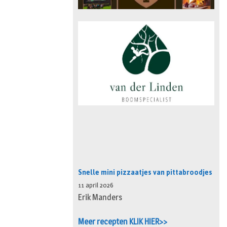
Snelle mini pizzaatjes van pittabroodjes
11 april 2026
Erik Manders
Meer recepten KLIK HIER>>