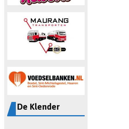
De Klender