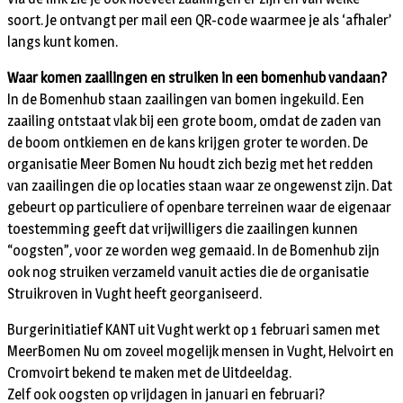
soort. Je ontvangt per mail een QR-code waarmee je als ‘afhaler’
langs kunt komen.
Waar komen zaailingen en struiken in een bomenhub vandaan?
In de Bomenhub staan zaailingen van bomen ingekuild. Een
zaailing ontstaat vlak bij een grote boom, omdat de zaden van
de boom ontkiemen en de kans krijgen groter te worden. De
organisatie Meer Bomen Nu houdt zich bezig met het redden
van zaailingen die op locaties staan waar ze ongewenst zijn. Dat
gebeurt op particuliere of openbare terreinen waar de eigenaar
toestemming geeft dat vrijwilligers die zaailingen kunnen
“oogsten”, voor ze worden weg gemaaid. In de Bomenhub zijn
ook nog struiken verzameld vanuit acties die de organisatie
Struikroven in Vught heeft georganiseerd.
Burgerinitiatief KANT uit Vught werkt op 1 februari samen met
MeerBomen Nu om zoveel mogelijk mensen in Vught, Helvoirt en
Cromvoirt bekend te maken met de Uitdeeldag.
Zelf ook oogsten op vrijdagen in januari en februari?