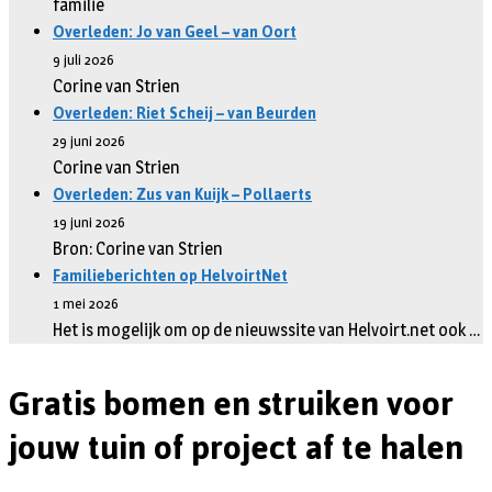
familie
Overleden: Jo van Geel – van Oort
9 juli 2026
Corine van Strien
Overleden: Riet Scheij – van Beurden
29 juni 2026
Corine van Strien
Overleden: Zus van Kuijk – Pollaerts
19 juni 2026
Bron: Corine van Strien
Familieberichten op HelvoirtNet
1 mei 2026
Het is mogelijk om op de nieuwssite van Helvoirt.net ook …
Gratis bomen en struiken voor
jouw tuin of project af te halen