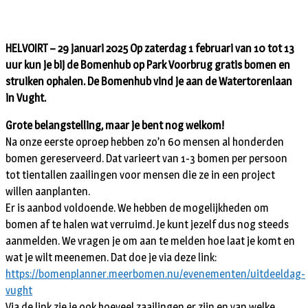
HELVOIRT – 29 januari 2025 Op zaterdag 1 februari van 10 tot 13
uur kun je bij de Bomenhub op Park Voorbrug gratis bomen en
struiken ophalen. De Bomenhub vind je aan de Watertorenlaan
in Vught.
Grote belangstelling, maar je bent nog welkom!
Na onze eerste oproep hebben zo’n 60 mensen al honderden
bomen gereserveerd. Dat varieert van 1-3 bomen per persoon
tot tientallen zaailingen voor mensen die ze in een project
willen aanplanten.
Er is aanbod voldoende. We hebben de mogelijkheden om
bomen af te halen wat verruimd. Je kunt jezelf dus nog steeds
aanmelden. We vragen je om aan te melden hoe laat je komt en
wat je wilt meenemen. Dat doe je via deze link:
https://bomenplanner.meerbomen.nu/evenementen/uitdeeldag-
vught
Via de link zie je ook hoeveel zaailingen er zijn en van welke