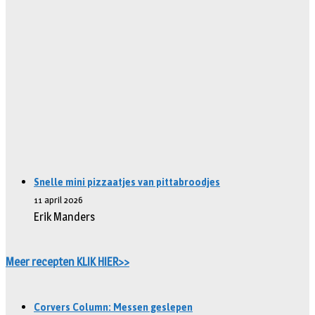
Snelle mini pizzaatjes van pittabroodjes
11 april 2026
Erik Manders
Meer recepten KLIK HIER>>
Corvers Column: Messen geslepen