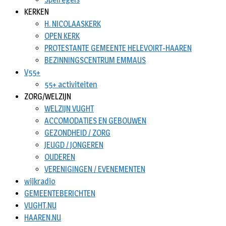
KERKEN
H. NICOLAASKERK
OPEN KERK
PROTESTANTE GEMEENTE HELEVOIRT-HAAREN
BEZINNINGSCENTRUM EMMAUS
V55+
55+ activiteiten
ZORG/WELZIJN
WELZIJN VUGHT
ACCOMODATIES EN GEBOUWEN
GEZONDHEID / ZORG
JEUGD / JONGEREN
OUDEREN
VERENIGINGEN / EVENEMENTEN
wijkradio
GEMEENTEBERICHTEN
VUGHT.NU
HAAREN.NU