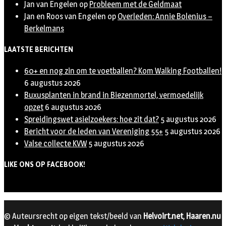
Jan van Engelen
op
Probleem met de Geldmaat
Jan en Roos van Engelen
op
Overleden: Annie Bolenius –
Berkelmans
LAATSTE BERICHTEN
60+ en nog zin om te voetballen? Kom Walking Footballen!
6 augustus 2026
Buxusplanten in brand in Biezenmortel, vermoedelijk
opzet
6 augustus 2026
Spreidingswet asielzoekers: hoe zit dat?
5 augustus 2026
Bericht voor de leden van Vereniging 55+
5 augustus 2026
Valse collecte KVW
5 augustus 2026
LIKE ONS OP FACEBOOK!
© Auteursrecht op eigen tekst/beeld van
Helvoirt.net
,
Haaren.nu