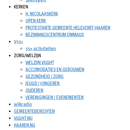
KERKEN
H. NICOLAASKERK
OPEN KERK
PROTESTANTE GEMEENTE HELEVOIRT-HAAREN
BEZINNINGSCENTRUM EMMAUS
V55+
55+ activiteiten
ZORG/WELZIJN
WELZIJN VUGHT
ACCOMODATIES EN GEBOUWEN
GEZONDHEID / ZORG
JEUGD / JONGEREN
OUDEREN
VERENIGINGEN / EVENEMENTEN
wijkradio
GEMEENTEBERICHTEN
VUGHT.NU
HAAREN.NU