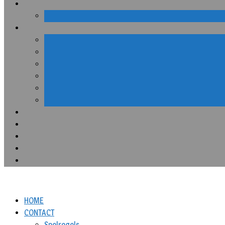
HOME
CONTACT
Spelregels