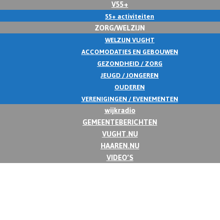
V55+
55+ activiteiten
ZORG/WELZIJN
WELZIJN VUGHT
ACCOMODATIES EN GEBOUWEN
GEZONDHEID / ZORG
JEUGD / JONGEREN
OUDEREN
VERENIGINGEN / EVENEMENTEN
wijkradio
GEMEENTEBERICHTEN
VUGHT.NU
HAAREN.NU
VIDEO’S