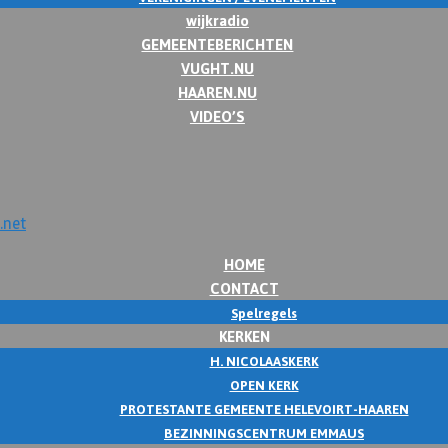
wijkradio
GEMEENTEBERICHTEN
VUGHT.NU
HAAREN.NU
VIDEO’S
HOME
CONTACT
Spelregels
KERKEN
H. NICOLAASKERK
OPEN KERK
PROTESTANTE GEMEENTE HELEVOIRT-HAAREN
BEZINNINGSCENTRUM EMMAUS