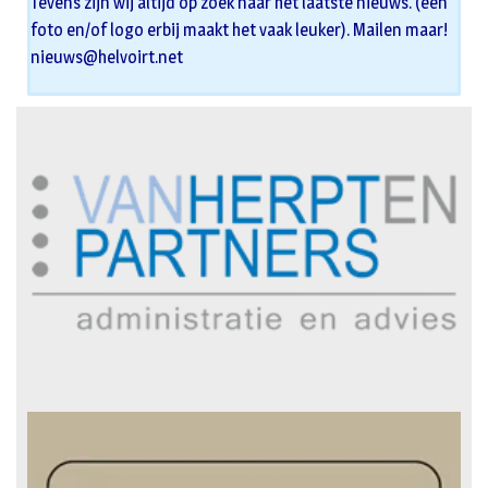
Tevens zijn wij altijd op zoek naar het laatste nieuws. (een
foto en/of logo erbij maakt het vaak leuker). Mailen maar!
nieuws@helvoirt.net