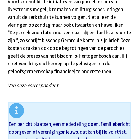
Voorts roemt hij de initiatieven van parochies om via
livestreams mogelijk te maken om liturgische vieringen
vanuit de kerk thuis te kunnen volgen. Niet alleen de
vieringen op zondag maar ook uitvaarten en huwelijken.
“De parochianen laten merken daar blij en dankbaar voor te
zijn “, zo schrijft bisschop Gerard de Korte in zijn brief. Deze
kosten drukken ook op de begrotingen van de parochies
geeft de preses van het bisdom ‘s-Hertogenbosch aan. Hij
doet een dringend beroep op de gelovigen om de
geloofsgemeenschap financieel te ondersteunen.
Van onze correspondent
Een bericht plaatsen, een mededeling doen, familiebericht
doorgeven of verenigingsnieuws, dat kan bij HelvoirtNet.