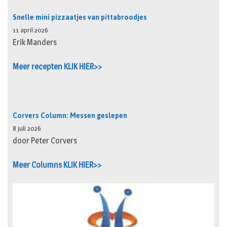
Snelle mini pizzaatjes van pittabroodjes
11 april 2026
Erik Manders
Meer recepten KLIK HIER>>
Corvers Column: Messen geslepen
8 juli 2026
door Peter Corvers
Meer Columns KLIK HIER>>