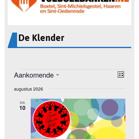
De Klender