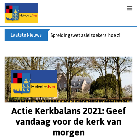
Laatste Nieuws
Spreidingswet asielzoekers: hoe zit dat?
Actie Kerkbalans 2021: Geef
vandaag voor de kerk van
morgen