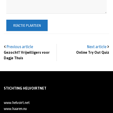
Previous article
Next article
Gezocht!! Vrijwilligers voor
Online Try Out Quiz
Dagje Thuis
STICHTING HELVOIRTNET
www.helvoirt.net
www.haaren.nu