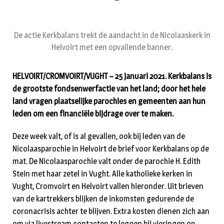
De actie Kerkbalans trekt de aandacht in de Nicolaaskerk in
Helvoirt met een opvallende banner.
HELVOIRT/CROMVOIRT/VUGHT – 25 januari 2021. Kerkbalans is
de grootste fondsenwerfactie van het land; door het hele
land vragen plaatselijke parochies en gemeenten aan hun
leden om een financiële bijdrage over te maken.
Deze week valt, of is al gevallen, ook bij leden van de
Nicolaasparochie in Helvoirt de brief voor Kerkbalans op de
mat. De Nicolaasparochie valt onder de parochie H. Edith
Stein met haar zetel in Vught. Alle katholieke kerken in
Vught, Cromvoirt en Helvoirt vallen hieronder. Uit brieven
van de kartrekkers blijken de inkomsten gedurende de
coronacrisis achter te blijven. Extra kosten dienen zich aan
om via livestream contacten te leggen bij vieringen op