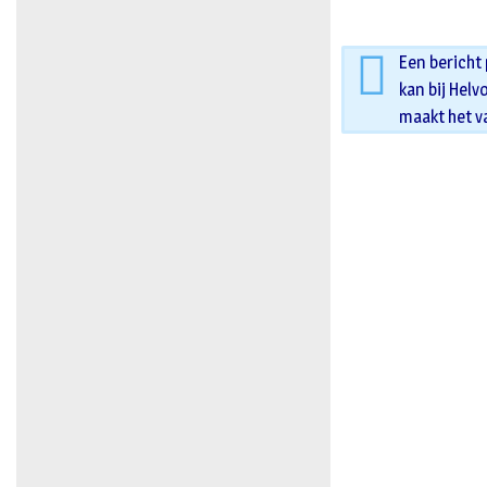
Een bericht
kan bij Helv
maakt het v