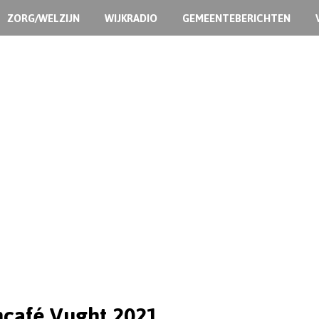
ZORG/WELZIJN
WIJKRADIO
GEMEENTEBERICHTEN
café Vught 2021