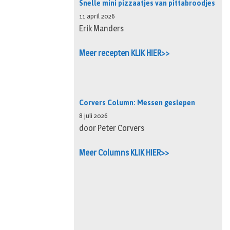
Snelle mini pizzaatjes van pittabroodjes
11 april 2026
Erik Manders
Meer recepten KLIK HIER>>
Corvers Column: Messen geslepen
8 juli 2026
door Peter Corvers
Meer Columns KLIK HIER>>