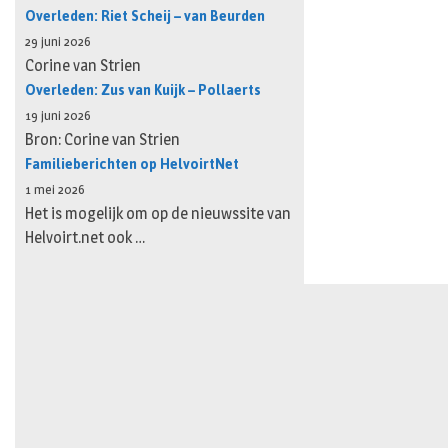
Overleden: Riet Scheij – van Beurden
29 juni 2026
Corine van Strien
Overleden: Zus van Kuijk – Pollaerts
19 juni 2026
Bron: Corine van Strien
Familieberichten op HelvoirtNet
1 mei 2026
Het is mogelijk om op de nieuwssite van
Helvoirt.net ook …