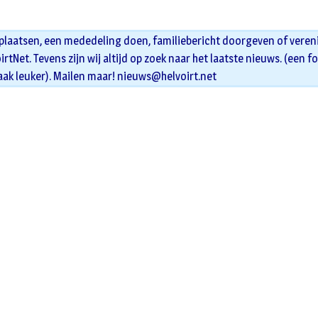
 plaatsen, een mededeling doen, familiebericht doorgeven of veren
oirtNet. Tevens zijn wij altijd op zoek naar het laatste nieuws. (een f
aak leuker). Mailen maar!
nieuws@helvoirt.net