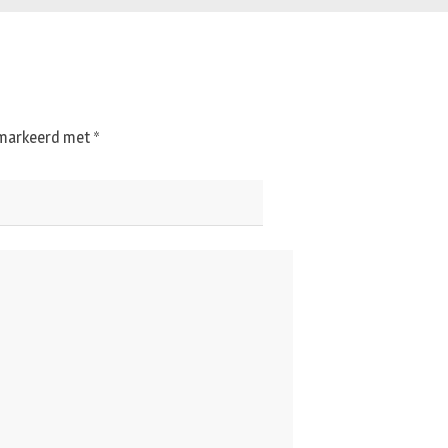
gemarkeerd met
*