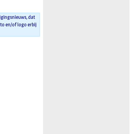
igingsnieuws, dat
oto en/of logo erbij