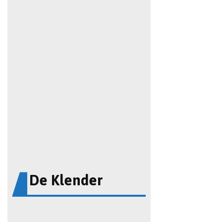
De Klender