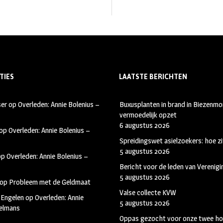
TIES
LAATSTE BERICHTEN
ser
op
Overleden: Annie Bolenius –
Buxusplanten in brand in Biezenmor
vermoedelijk opzet
6 augustus 2026
op
Overleden: Annie Bolenius –
Spreidingswet asielzoekers: hoe zi
5 augustus 2026
op
Overleden: Annie Bolenius –
Bericht voor de leden van Verenig
5 augustus 2026
op
Probleem met de Geldmaat
Valse collecte KVW
 Engelen
op
Overleden: Annie
5 augustus 2026
kelmans
Oppas gezocht voor onze twee ho