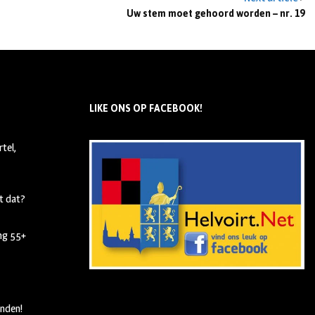
Uw stem moet gehoord worden – nr. 19
LIKE ONS OP FACEBOOK!
tel,
t dat?
ing 55+
nden!