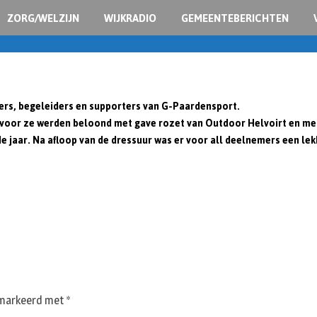
ZORG/WELZIJN
WIJKRADIO
GEMEENTEBERICHTEN
rs, begeleiders en supporters van G-Paardensport.
rvoor ze werden beloond met gave rozet van Outdoor Helvoirt en me
aar. Na afloop van de dressuur was er voor all deelnemers een lek
gemarkeerd met
*