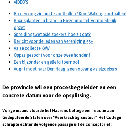
VIDEO’S
60+ en nog zin om te voetballen? Kom Walking Footballen!
Buxusplanten in brand in Biezenmortel, vermoedelijk
opzet
Spreidingswet asielzoekers: hoe zit dat?
Bericht voor de leden van Vereniging 55+
Valse collecte KVW
Oppas gezocht voor onze twee honden!
Een bijzonder en geliefd toernooi
Vught moet naar Den Haag: geen opvang asielzoekers
De provincie wil een procesbegeleider en een
concrete datum voor de opsplitsing.
Vorige maand stuurde het Haarens College een reactie aan
Gedeputeerde Staten over “Veerkrachtig Bestuur”. Het College
schrapte
echter de volgende passage uit de conceptbrief: