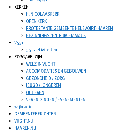
KERKEN
H. NICOLAASKERK
OPEN KERK
PROTESTANTE GEMEENTE HELEVOIRT-HAAREN
BEZINNINGSCENTRUM EMMAUS
V55+
55+ activiteiten
ZORG/WELZIJN
WELZIJN VUGHT
ACCOMODATIES EN GEBOUWEN
GEZONDHEID / ZORG
JEUGD / JONGEREN
OUDEREN
VERENIGINGEN / EVENEMENTEN
wijkradio
GEMEENTEBERICHTEN
VUGHT.NU
HAAREN.NU