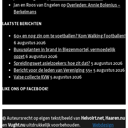
Jan en Roos van Engelen
op
Overleden: Annie Bolenius –
Berkelmans
LAATSTE BERICHTEN
60+ en nog zin om te voetballen? Kom Walking Footballen!
6 augustus 2026
Buxusplanten in brand in Biezenmortel, vermoedelijk
opzet
6 augustus 2026
Spreidingswet asielzoekers: hoe zit dat?
5 augustus 2026
Bericht voor de leden van Vereniging 55+
5 augustus 2026
Valse collecte KVW
5 augustus 2026
LIKE ONS OP FACEBOOK!
© Auteursrecht op eigen tekst/beeld van
Helvoirt.net
,
Haaren.nu
en
Vught.nu
uitdrukkelijk voorbehouden.
Webdesign