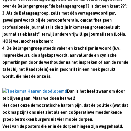
over de Belangengroep: “de belangengroep?? Is dat een krant ??”;
3. Als de Belangengroep, zelfs met één vertegenwoordiger,
geweigerd wordt bij de persconferentie, omdat “het geen
professionele journalist is die zijn inkomsten grotendeels uit
journalistiek haalt”, terwijl andere vrijwillige journalisten (LoHa,
HOS) wel mochten komen;
4. De Belangengroep steeds vaker en krachtiger in woord (b.v.
inspreekbeurt, die afgekapt wordt, aanvallende en cynische
opmerkingen door de wethouder na het inspreken of aan de ronde
tafel bij het Raadsplein) en in geschrift in een hoek gedrukt
wordt, die niet de onze is.
Dan is het heel zwaar om door
te blijven gaan. Maar we doen het wel!
Het doet onze democratische harten pijn, dat de politiek (wat dat
ook mag zijn) ons niet ziet als een coöperatieve meedenkende
groep betrokken burgers uit vier mooie dorpen.
Veel van de posters die er in de dorpen hingen zijn weggehaald,