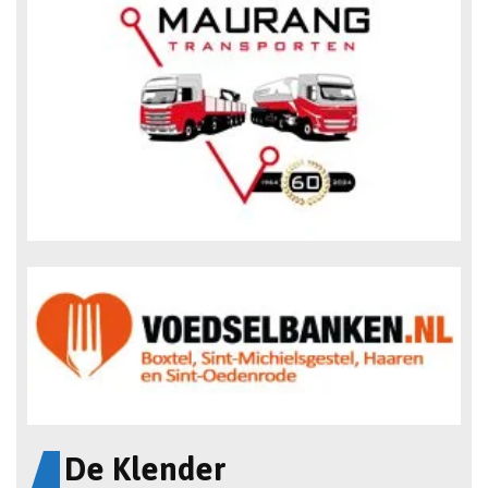
De Klender