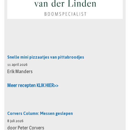
Snelle mini pizzaatjes van pittabroodjes
11 april 2026
Erik Manders
Meer recepten KLIK HIER>>
Corvers Column: Messen geslepen
8 juli 2026
door Peter Corvers