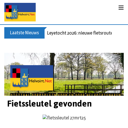
Laatste Nieuws
Leyetocht 2026: nieuwe fietsroutes
Fietssleutel gevonden