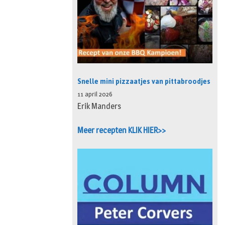
Snelle mini pizzaatjes van pittabroodjes
11 april 2026
Erik Manders
Meer recepten KLIK HIER>>