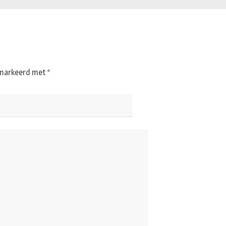
gemarkeerd met
*