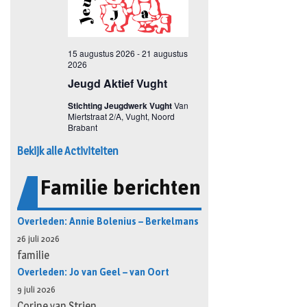
Bekijk alle Activiteiten
Familie berichten
Overleden: Annie Bolenius – Berkelmans
26 juli 2026
familie
Overleden: Jo van Geel – van Oort
9 juli 2026
Corine van Strien