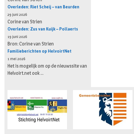
Overleden: Riet Scheij – van Beurden
29 juni 2026
Corine van Strien
Overleden: Zus van Kuijk – Pollaerts
19 juni 2026
Bron: Corine van Strien
Familieberichten op HelvoirtNet
1 mei 2026
Het is mogelijk om op de nieuwssite van
Helvoirt.net ook …