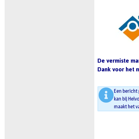
De vermiste man
Dank voor het m
Een bericht
kan bij Helv
maakt het v