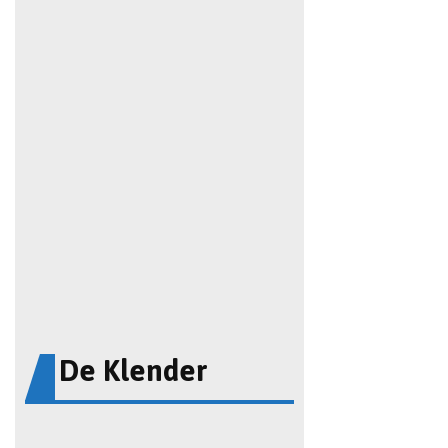
De Klender