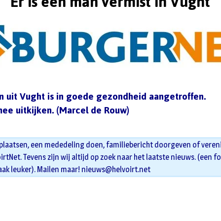
Er is een man vermist in Vught
 uit Vught is in goede gezondheid aangetroffen.
ee uitkijken. (Marcel de Rouw)
 plaatsen, een mededeling doen, familiebericht doorgeven of veren
oirtNet. Tevens zijn wij altijd op zoek naar het laatste nieuws. (een f
aak leuker). Mailen maar!
nieuws@helvoirt.net